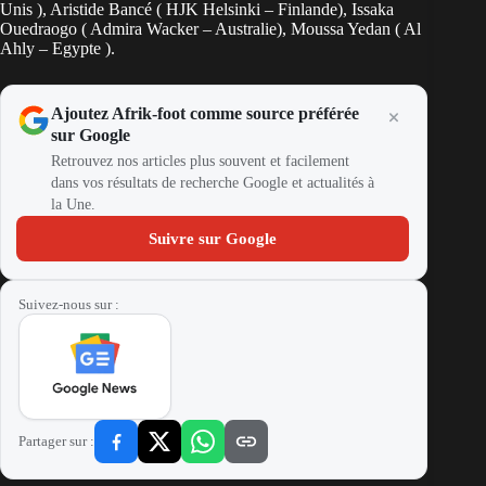
Unis ), Aristide Bancé ( HJK Helsinki – Finlande), Issaka
Ouedraogo ( Admira Wacker – Australie), Moussa Yedan ( Al
Ahly – Egypte ).
Ajoutez Afrik-foot comme source préférée
sur Google
Retrouvez nos articles plus souvent et facilement
dans vos résultats de recherche Google et actualités à
la Une.
Suivre sur Google
Suivez-nous sur :
Partager sur :