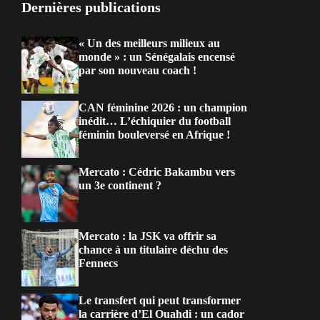
Dernières publications
« Un des meilleurs milieux au
monde » : un Sénégalais encensé
par son nouveau coach !
CAN féminine 2026 : un champion
inédit… L’échiquier du football
féminin bouleversé en Afrique !
Mercato : Cédric Bakambu vers
un 3e continent ?
Mercato : la JSK va offrir sa
chance à un titulaire déchu des
Fennecs
Le transfert qui peut transformer
la carrière d’El Ouahdi : un cador