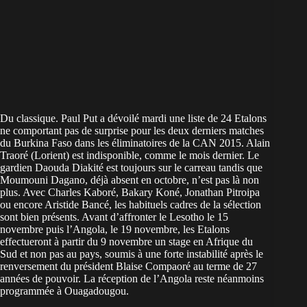
Du classique. Paul Put a dévoilé mardi une liste de 24 Etalons
ne comportant pas de surprise pour les deux derniers matches
du Burkina Faso dans les éliminatoires de la CAN 2015. Alain
Traoré (Lorient) est indisponible, comme le mois dernier. Le
gardien Daouda Diakité est toujours sur le carreau tandis que
Moumouni Dagano, déjà absent en octobre, n’est pas là non
plus. Avec Charles Kaboré, Bakary Koné, Jonathan Pitroipa
ou encore Aristide Bancé, les habituels cadres de la sélection
sont bien présents. Avant d’affronter le Lesotho le 15
novembre puis l’Angola, le 19 novembre, les Etalons
effectueront à partir du 9 novembre un stage en Afrique du
Sud et non pas au pays, soumis à une forte instabilité après le
renversement du président Blaise Compaoré au terme de 27
années de pouvoir. La réception de l’Angola reste néanmoins
programmée à Ouagadougou.