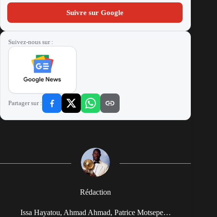
Suivre sur Google
Suivez-nous sur :
Partager sur :
Rédaction
Issa Hayatou, Ahmad Ahmad, Patrice Motsepe…