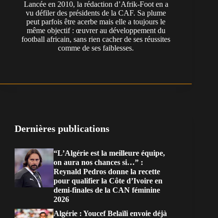
Lancée en 2010, la rédaction d’Afrik-Foot en a
vu défiler des présidents de la CAF. Sa plume
peut parfois être acerbe mais elle a toujours le
même objectif : œuvrer au développement du
football africain, sans rien cacher de ses réussites
comme de ses faiblesses.
Dernières publications
“L’Algérie est la meilleure équipe,
on aura nos chances si…” :
Reynald Pedros donne la recette
pour qualifier la Côte d’Ivoire en
demi-finales de la CAN féminine
2026
Algérie : Youcef Belaïli envoie déjà