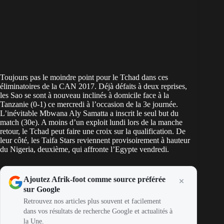
Toujours pas le moindre point pour le Tchad dans ces
éliminatoires de la CAN 2017. Déjà défaits à deux reprises,
les Sao se sont à nouveau inclinés à domicile face à la
Tanzanie (0-1) ce mercredi à l’occasion de la 3e journée.
L’inévitable Mbwana Aly Samatta a inscrit le seul but du
match (30e). A moins d’un exploit lundi lors de la manche
retour, le Tchad peut faire une croix sur la qualification. De
leur côté, les Taifa Stars reviennent provisoirement à hauteur
du Nigeria, deuxième, qui affronte l’Egypte vendredi.
Ajoutez Afrik-foot comme source préférée
sur Google
Retrouvez nos articles plus souvent et facilement
dans vos résultats de recherche Google et actualités à
la Une.