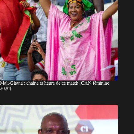
Mali-Ghana : chaîne et heure de ce match (CAN féminine
2026)