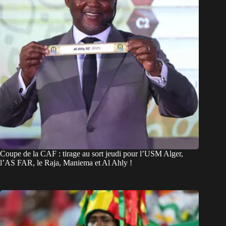
Coupe de la CAF : tirage au sort jeudi pour l’USM Alger,
l’AS FAR, le Raja, Maniema et Al Ahly !