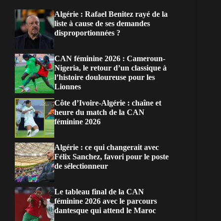
Algérie : Rafael Benitez rayé de la
liste à cause de ses demandes
disproportionnées ?
CAN féminine 2026 : Cameroun-
Nigeria, le retour d’un classique à
l’histoire douloureuse pour les
Lionnes
Côte d’Ivoire-Algérie : chaîne et
heure du match de la CAN
féminine 2026
Algérie : ce qui changerait avec
Félix Sanchez, favori pour le poste
de sélectionneur
Le tableau final de la CAN
féminine 2026 avec le parcours
dantesque qui attend le Maroc