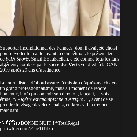
Supporter inconditionnel des Fennecs, dont il avait été choisi
pour dévoiler le maillot avant la compétition, le présentateur
de
beIN Sports
, Smaïl Bouabdellah, a été comme tous les fans
algériens, comblés par le
sacre des Verts
vendredi à la CAN
2019 après 29 ans d’abstinence.
Le journaliste a d’abord assuré l’émission d’après-match avec
un grand professionnalisme, mais au moment de rendre
l’antenne, il n’a pu contenir son émotion, lançant, la voix
émue, “
l’Algérie est championne d’Afrique !
” , avant de se
prendre le visage des deux mains, en larmes. Un moment
marquant !
💚🇩🇿😭 BONNE NUIT !
#TotalRégal
pic.twitter.com/e1bg1iTdzp