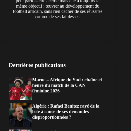
peut parfois être acerbe mais elle a toujours le
même objectif : œuvrer au développement du
football africain, sans rien cacher de ses réussites
comme de ses faiblesses.
Dernières publications
Maroc – Afrique du Sud : chaîne et
heure du match de la CAN
féminine 2026
Algérie : Rafael Benitez rayé de la
liste à cause de ses demandes
disproportionnées ?