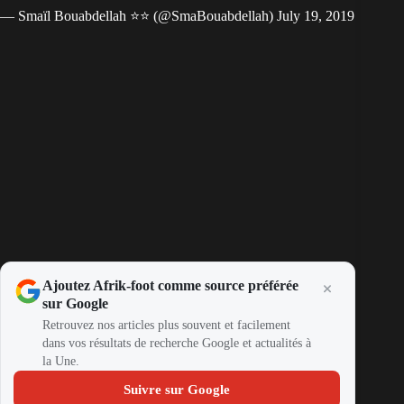
— Smaïl Bouabdellah ⭐⭐ (@SmaBouabdellah)
July 19, 2019
Ajoutez Afrik-foot comme source préférée
sur Google
Retrouvez nos articles plus souvent et facilement
dans vos résultats de recherche Google et actualités à
la Une.
Suivre sur Google