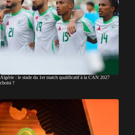
Algérie : le stade du 1er match qualificatif à la CAN 2027
choisi ?