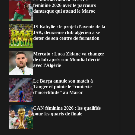
féminine 2026 avec le parcours
dantesque qui attend le Maroc
JS Kabylie : le projet d’avenir de la
JSK, deuxième club algérien à se
doter de son centre de formation
Mercato : Luca Zidane va changer
de club après son Mondial décrié
avec l’Algérie
Le Barça annule son match à
Tanger et pointe le “contexte
d’incertitude” au Maroc
CAN féminine 2026 : les qualifiés
pour les quarts de finale