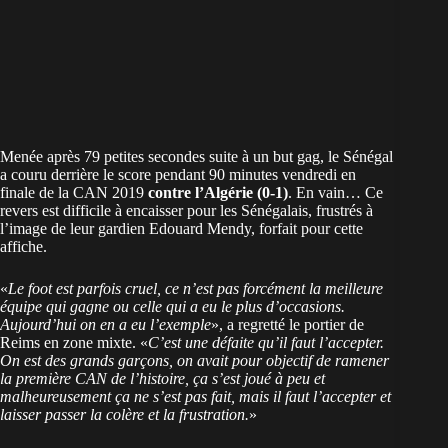
Menée après 79 petites secondes suite à un but gag, le Sénégal
a couru derrière le score pendant 90 minutes vendredi en
finale de la CAN 2019
contre l’Algérie (0-1)
. En vain… Ce
revers est difficile à encaisser pour les Sénégalais, frustrés à
l’image de leur gardien Edouard Mendy, forfait pour cette
affiche.
«
Le foot est parfois cruel, ce n’est pas forcément la meilleure
équipe qui gagne ou celle qui a eu le plus d’occasions.
Aujourd’hui on en a eu l’exemple
», a regretté le portier de
Reims en zone mixte. «
C’est une défaite qu’il faut l’accepter.
On est des grands garçons, on avait pour objectif de ramener
la première CAN de l’histoire, ça s’est joué à peu et
malheureusement ça ne s’est pas fait, mais il faut l’accepter et
laisser passer la colère et la frustration.
»