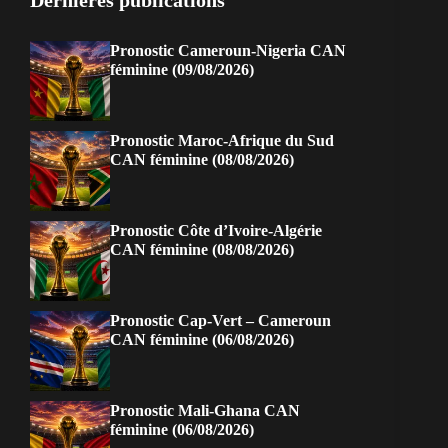
Dernières publications
Pronostic Cameroun-Nigeria CAN
féminine (09/08/2026)
Pronostic Maroc-Afrique du Sud
CAN féminine (08/08/2026)
Pronostic Côte d’Ivoire-Algérie
CAN féminine (08/08/2026)
Pronostic Cap-Vert – Cameroun
CAN féminine (06/08/2026)
Pronostic Mali-Ghana CAN
féminine (06/08/2026)