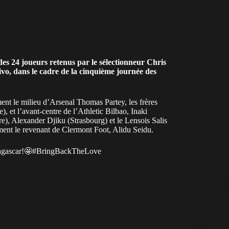
des 24 joueurs retenus par le sélectionneur Chris
vo, dans le cadre de la cinquième journée des
ment le milieu d’Arsenal Thomas Partey, les frères
 et l’avant-centre de l’Athletic Bilbao, Inaki
), Alexander Djiku (Strasbourg) et le Lensois Salis
ent le revenant de Clermont Foot, Alidu Seidu.
agascar!🤩
#BringBackTheLove