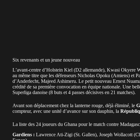
Six revenants et un jeune nouveau
L’avant-centre d’Holstein Kiel (D2 allemande), Kwasi Okyere Wrei
au même titre que les défenseurs Nicholas Opoku (Amiens) et Patr
d’Anderlecht, Majeed Ashimeru. Le petit nouveau Ernest Nuamah 
crédité de sa première convocation en équipe nationale. Une bel
Superliga danoise (8 buts et 4 passes décisives en 21 matches).
Avant son déplacement chez la lanterne rouge, déjà éliminé, le
G
compteur, avec une unité d’avance sur son dauphin, la
Républiq
La liste des 24 joueurs du Ghana pour le match contre Madagasc
Gardiens :
Lawrence Ati-Zigi (St. Gallen), Joseph Wollacott (