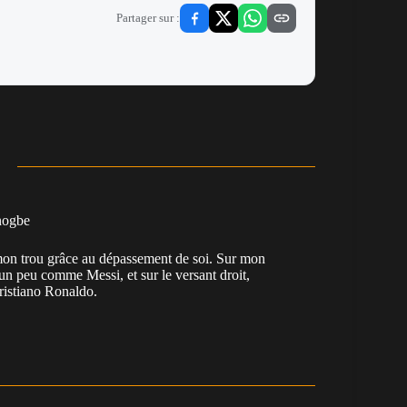
Partager sur :
nogbe
e mon trou grâce au dépassement de soi. Sur mon
 un peu comme Messi, et sur le versant droit,
Cristiano Ronaldo.