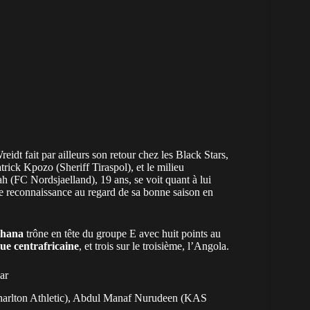
dt fait par ailleurs son retour chez les Black Stars,
ick Kpozo (Sheriff Tiraspol), et le milieu
(FC Nordsjaelland), 19 ans, se voit quant à lui
le reconnaissance au regard de sa bonne saison en
hana
trône en tête du groupe E avec huit points au
ue centrafricaine
, et trois sur le troisième, l’Angola.
ar
Charlton Athletic), Abdul Manaf Nurudeen (KAS