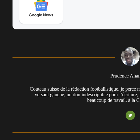
Prudence Aha
Couteau suisse de la rédaction footballistique, je perc
versant gauche, un don indescriptible pour l’écriture,
beaucoup de travail, à la 