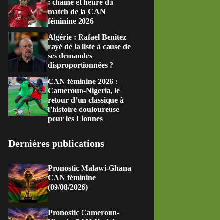
: chaîne et heure du
match de la CAN
féminine 2026
Algérie : Rafael Benitez
rayé de la liste à cause de
ses demandes
disproportionnées ?
CAN féminine 2026 :
Cameroun-Nigeria, le
retour d’un classique à
l’histoire douloureuse
pour les Lionnes
Dernières publications
Pronostic Malawi-Ghana
CAN féminine
(09/08/2026)
Pronostic Cameroun-