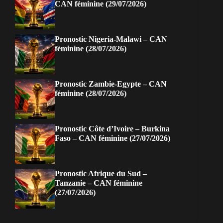
CAN féminine (29/07/2026)
Pronostic Nigeria-Malawi – CAN
féminine (28/07/2026)
Pronostic Zambie-Egypte – CAN
féminine (28/07/2026)
Pronostic Côte d’Ivoire – Burkina
Faso – CAN féminine (27/07/2026)
Pronostic Afrique du Sud –
Tanzanie – CAN féminine
(27/07/2026)