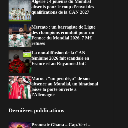
Algérie : 4 joueurs du Mondial
absents pour le coup d’envoi des
qualifications de la CAN 2027
Mercato : un barragiste de Ligue
des champions éconduit pour un
Fennec du Mondial 2026, 7 M€
refusés
La non-diffusion de la CAN
féminine 2026 fait scandale en
France et au Royaume-Uni !
Maroc : “un peu déçu” de son
absence au Mondial, un binational
laisse la porte ouverte à
l’Allemagne
Dernières publications
Pronostic Ghana – Cap-Vert –