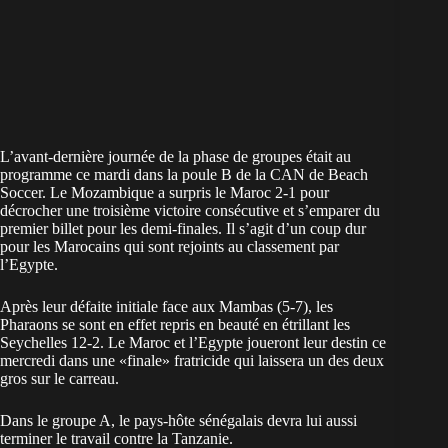
L’avant-dernière journée de la phase de groupes était au
programme ce mardi dans la poule B de la CAN de Beach
Soccer. Le Mozambique a surpris le Maroc 2-1 pour
décrocher une troisième victoire consécutive et s’emparer du
premier billet pour les demi-finales. Il s’agit d’un coup dur
pour les Marocains qui sont rejoints au classement par
l’Egypte.
Après leur défaite initiale face aux Mambas (5-7), les
Pharaons se sont en effet repris en beauté en étrillant les
Seychelles 12-2. Le Maroc et l’Egypte joueront leur destin ce
mercredi dans une «finale» fratricide qui laissera un des deux
gros sur le carreau.
Dans le groupe A, le pays-hôte sénégalais devra lui aussi
terminer le travail contre la Tanzanie.