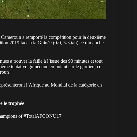
e Cameroun a remporté la compétition pour la deuxième
édition 2019 face à la Guinée (0-0, 5-3 tab) ce dimanche
es à trouver la faille à l’issue des 90 minutes et tout
rième tentative guinéenne en butant sur le gardien, ce
roun !
 représenteront l’Afrique au Mondial de la catégorie en
 le trophée
ampions of ⁦
#TotalAFCONU17