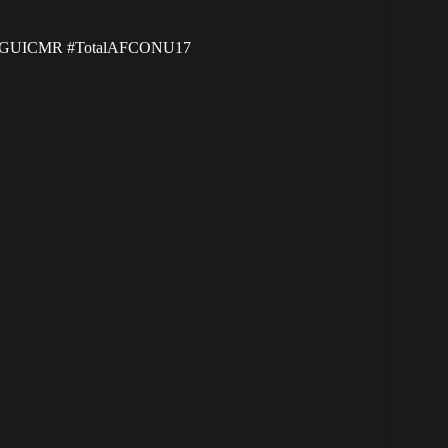
#GUICMR
#TotalAFCONU17