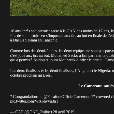
16 ans après son premier sacre à la CAN des moins de 17 ans, l
fois de son histoire en s’imposant aux tirs au but en finale de l’
à Dar Es Salaam en Tanzanie.
Comme lors des demi-finales, les deux équipes ne sont pas parvenu
s’est joué aux tirs au but. Mohamed Sacko a fini par rater la quat
qui a permis à Saidou Alioum Moubarak d’offrir le titre au Came
Les deux finalistes et les demi finalistes, l’Angola et le Nigeria,
octobre prochain au Brésil.
Le Cameroun soulève
? Congratulations to
@FecafootOfficie
Cameroon ⁦??⁩ crowned ch
pic.twitter.com/WX6hvyu3nT
— CAF (@CAF_Online)
28 avril 2019