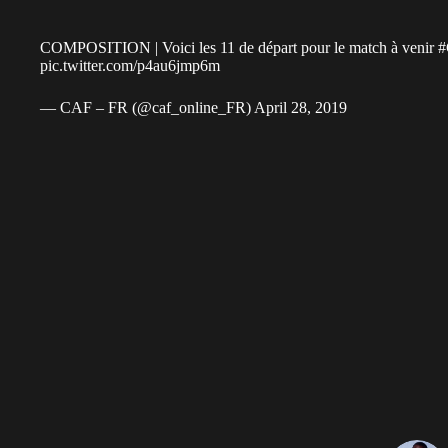
COMPOSITION | Voici les 11 de départ pour le match à venir
pic.twitter.com/p4au6jmp6m
— CAF – FR (@caf_online_FR)
April 28, 2019