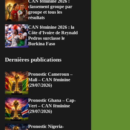
CAN féminine 2026 :
classement groupe par
groupe et tous les
résultats
CAN féminine 2026 : la
Côte d’Ivoire de Reynald
Pedros surclasse le
Burkina Faso
Dernières publications
Pronostic Cameroun –
Mali – CAN féminine
(29/07/2026)
Pronostic Ghana – Cap-
Vert – CAN féminine
(29/07/2026)
Pronostic Nigeria-