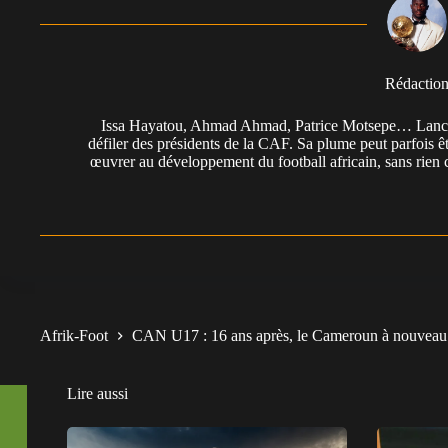
Rédactio
Issa Hayatou, Ahmad Ahmad, Patrice Motsepe… Lancée 
défiler des présidents de la CAF. Sa plume peut parfois êt
œuvrer au développement du football africain, sans rien 
Afrik-Foot
CAN U17 : 16 ans après, le Cameroun à nouveau 
Lire aussi