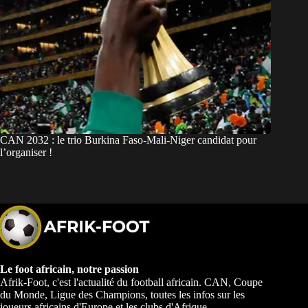
CAN 2032 : le trio Burkina Faso-Mali-Niger candidat pour
l’organiser !
Le foot africain, notre passion
Afrik-Foot, c'est l'actualité du football africain. CAN, Coupe
du Monde, Ligue des Champions, toutes les infos sur les
joueurs africains d'Europe et les clubs d'Afrique.