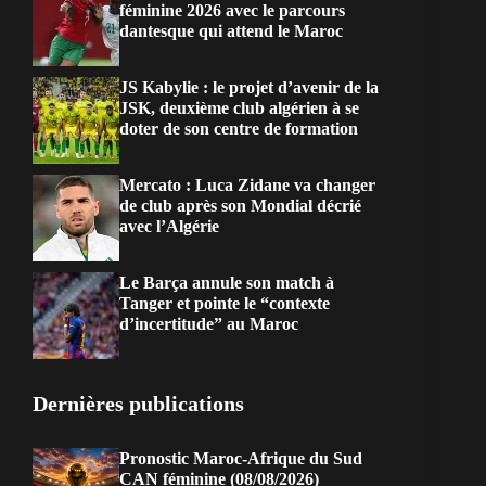
féminine 2026 avec le parcours
dantesque qui attend le Maroc
JS Kabylie : le projet d’avenir de la
JSK, deuxième club algérien à se
doter de son centre de formation
Mercato : Luca Zidane va changer
de club après son Mondial décrié
avec l’Algérie
Le Barça annule son match à
Tanger et pointe le “contexte
d’incertitude” au Maroc
Dernières publications
Pronostic Maroc-Afrique du Sud
CAN féminine (08/08/2026)