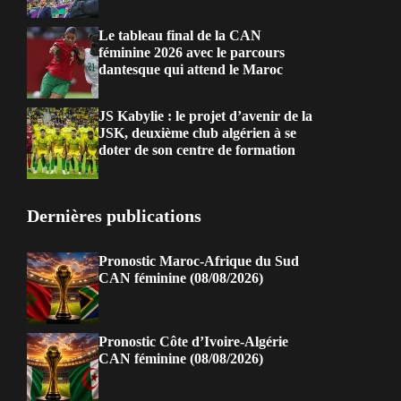
Le tableau final de la CAN
féminine 2026 avec le parcours
dantesque qui attend le Maroc
JS Kabylie : le projet d’avenir de la
JSK, deuxième club algérien à se
doter de son centre de formation
Dernières publications
Pronostic Maroc-Afrique du Sud
CAN féminine (08/08/2026)
Pronostic Côte d’Ivoire-Algérie
CAN féminine (08/08/2026)