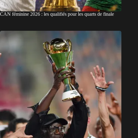
CAN féminine 2026 : les qualifiés pour les quarts de finale