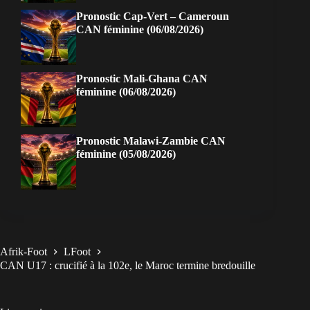
Pronostic Cap-Vert – Cameroun
CAN féminine (06/08/2026)
Pronostic Mali-Ghana CAN
féminine (06/08/2026)
Pronostic Malawi-Zambie CAN
féminine (05/08/2026)
Afrik-Foot
LFoot
CAN U17 : crucifié à la 102e, le Maroc termine bredouille