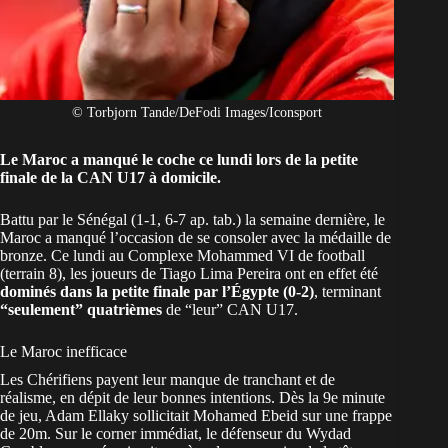
© Torbjorn Tande/DeFodi Images/Iconsport
Le Maroc a manqué le coche ce lundi lors de la petite
finale de la CAN U17 à domicile.
Battu par le Sénégal (1-1, 6-7 ap. tab.)
la semaine dernière, le
Maroc
a manqué l’occasion de se consoler avec la médaille de
bronze. Ce lundi au Complexe Mohammed VI de football
(terrain 8), les joueurs de Tiago Lima Pereira ont en effet été
dominés dans la petite finale par l’Égypte (0-2)
, terminant
“seulement” quatrièmes
de “leur” CAN U17.
Le Maroc inefficace
Les Chérifiens payent leur manque de tranchant et de
réalisme, en dépit de leur bonnes intentions. Dès la 9e minute
de jeu, Adam Ellaky sollicitait Mohamed Ebeid sur une frappe
de 20m. Sur le corner immédiat, le défenseur du Wydad