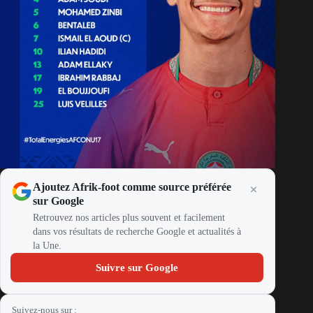
Ajoutez Afrik-foot comme source préférée
sur Google
Retrouvez nos articles plus souvent et facilement
dans vos résultats de recherche Google et actualités à
la Une.
Suivre sur Google
Suivez-nous sur :