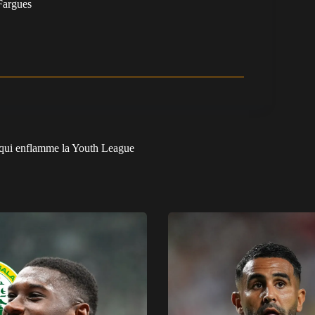
argues
qui enflamme la Youth League