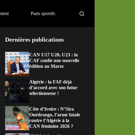
ement
Paris sportifs
Dernières publications
CAN U17 U20, U23 : la
CAF confie une nouvelle
édition au Maroc
Algérie : la FAF déjà
d’accord avec son futur
sélectionneur !
Côte d’Ivoire : N’Sira
Ouédraogo, l’arme fatale
contre l’Algérie à la
CAN féminine 2026 ?