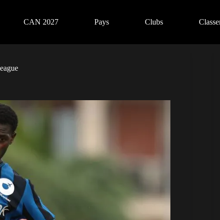
CAN 2027
Pays
Clubs
Class
League