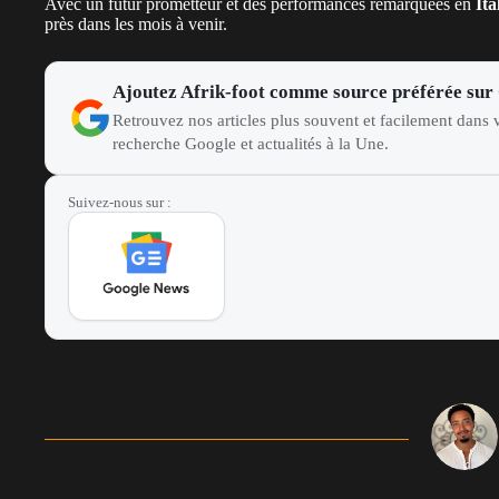
Avec un futur prometteur et des performances remarquées en
Ita
près dans les mois à venir.
Ajoutez Afrik-foot comme source préférée sur
Retrouvez nos articles plus souvent et facilement dans v
recherche Google et actualités à la Une.
Suivez-nous sur :