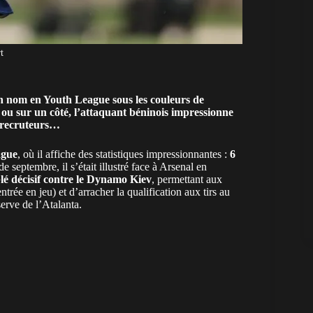
t
un nom en Youth League sous les couleurs de
 ou sur un côté, l’attaquant béninois impressionne
s recruteurs…
ague
, où il affiche des statistiques impressionnantes :
6
de septembre, il s’était illustré face à Arsenal en
é décisif contre le Dynamo Kiev
, permettant aux
ée en jeu) et d’arracher la qualification aux tirs au
serve de l’Atalanta.