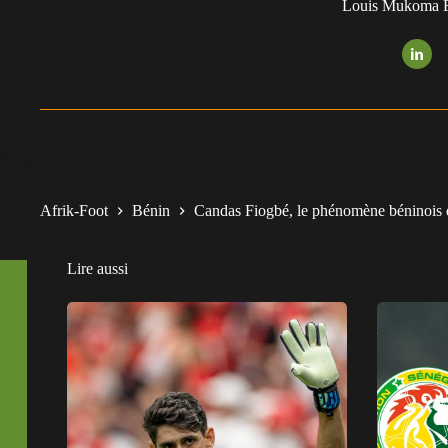
Louis Mukoma F
Afrik-Foot
Bénin
Candas Fiogbé, le phénomène béninois 
Lire aussi