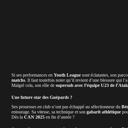
Si ses performances en
Youth League
sont éclatantes, son parc
matchs
. Il faut toutefois noter qu’il revient d’une blessure qui l
Malgré cela, son rôle de
supersub avec l’équipe U23 de l’Atal
Une future star des Guépards ?
Ses prouesses en club n’ont pas échappé au sélectionneur du
Bé
entourage. Sa vitesse, sa technique et son
gabarit athlétique
pour
Dès la
CAN 2025
en fin d’année ?