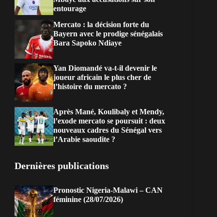
entourage
Mercato : la décision forte du
Bayern avec le prodige sénégalais
Bara Sapoko Ndiaye
Yan Diomandé va-t-il devenir le
joueur africain le plus cher de
l’histoire du mercato ?
Après Mané, Koulibaly et Mendy,
l’exode mercato se poursuit : deux
nouveaux cadres du Sénégal vers
l’Arabie saoudite ?
Dernières publications
Pronostic Nigeria-Malawi – CAN
féminine (28/07/2026)