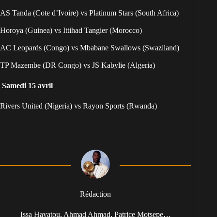
AS Tanda (Cote d’Ivoire) vs Platinum Stars (South Africa)
Horoya (Guinea) vs Ittihad Tangier (Morocco)
AC Leopards (Congo) vs Mbabane Swallows (Swaziland)
TP Mazembe (DR Congo) vs JS Kabylie (Algeria)
Samedi 15 avril
Rivers United (Nigeria) vs Rayon Sports (Rwanda)
Rédaction
Issa Hayatou, Ahmad Ahmad, Patrice Motsepe…