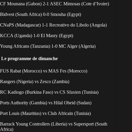
CF Mounana (Gabon) 2-1 ASEC Mimosas (Cote d’Ivoire)
Bidvest (South Africa) 0-0 Smouha (Egypt)
CNaPS (Madagascar) 1-1 Recreativo do Libolo (Angola)
KCCA (Uganda) 1-0 El Masry (Egypt)
Young Africans (Tanzania) 1-0 MC Alger (Algeria)
Le programme de dimanche
FUS Rabat (Morocco) vs MAS Fes (Morocco)
Rangers (Nigeria) vs Zesco (Zambia)
RC Kadiogo (Burkina Faso) vs CS Sfaxien (Tunisia)
Ports Authority (Gambia) vs Hilal Obeid (Sudan)
Port Louis (Mauritius) vs Club Africain (Tunisia)
Barrack Young Controllers (Liberia) vs Supersport (South
Africa)