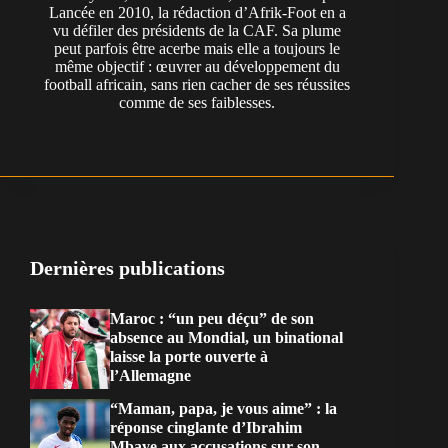
Lancée en 2010, la rédaction d’Afrik-Foot en a
vu défiler des présidents de la CAF. Sa plume
peut parfois être acerbe mais elle a toujours le
même objectif : œuvrer au développement du
football africain, sans rien cacher de ses réussites
comme de ses faiblesses.
Dernières publications
Maroc : “un peu déçu” de son
absence au Mondial, un binational
laisse la porte ouverte à
l’Allemagne
“Maman, papa, je vous aime” : la
réponse cinglante d’Ibrahim
Mbaye aux accusations sur son