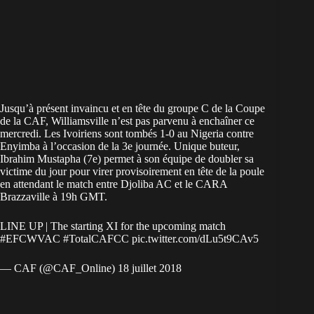
Jusqu’à présent invaincu et en tête du groupe C de la Coupe
de la CAF, Williamsville n’est pas parvenu à enchaîner ce
mercredi. Les Ivoiriens sont tombés 1-0 au Nigeria contre
Enyimba à l’occasion de la 3e journée. Unique buteur,
Ibrahim Mustapha (7e) permet à son équipe de doubler sa
victime du jour pour virer provisoirement en tête de la poule
en attendant le match entre Djoliba AC et le CARA
Brazzaville à 19h GMT.
LINE UP | The starting XI for the upcoming match
#EFCWVAC
#TotalCAFCC
pic.twitter.com/dLu5t9CAv5
— CAF (@CAF_Online)
18 juillet 2018