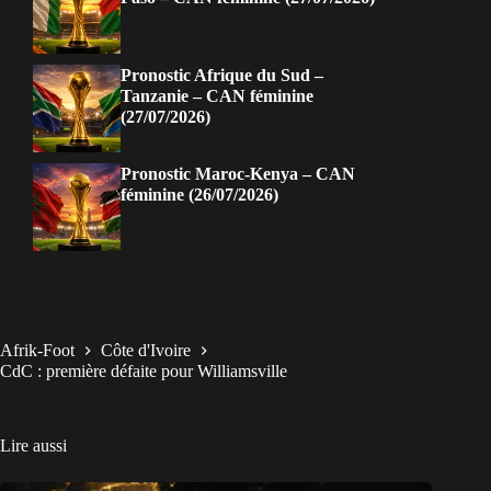
Pronostic Afrique du Sud –
Tanzanie – CAN féminine
(27/07/2026)
Pronostic Maroc-Kenya – CAN
féminine (26/07/2026)
Afrik-Foot
Côte d'Ivoire
CdC : première défaite pour Williamsville
Lire aussi