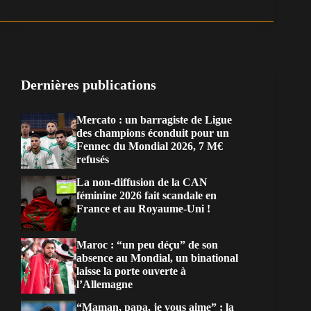
Dernières publications
Mercato : un barragiste de Ligue
des champions éconduit pour un
Fennec du Mondial 2026, 7 M€
refusés
La non-diffusion de la CAN
féminine 2026 fait scandale en
France et au Royaume-Uni !
Maroc : “un peu déçu” de son
absence au Mondial, un binational
laisse la porte ouverte à
l’Allemagne
“Maman, papa, je vous aime” : la