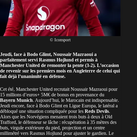
© Iconsport
Jeudi, face à Bodo Glimt, Noussair Mazraoui a
parfaitement servi Rasmus Hojlund et permis à
Manchester United de remonter la pente (3-2). L’occasion
de revenir sur les premiers mois en Angleterre de celui qui
fait déjà l’unanimité en défense.
Cet été, Manchester United recrutait Noussair Mazraoui pour
15 millions d’euros+ 5M€ de bonus en provenance du
Bayern Munich
. Aujourd’hui, le Marocain est indispensable.
Jeudi encore, face à Bodo Glimt en Ligue Europa, le latéral a
débloqué une situation compliquée pour les
Reds Devils
.
Alors que les Norvégiens menaient trois buts à deux à Old
Trafford, le défenseur se lâche : récupération à 35 mètres des
buts, virgule extérieure du pied, projection et un centre
millimétré vers Rasmus Hojlund pour ajuster le gardien. Le