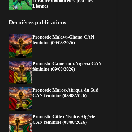
l’histoire douloureuse pour les
Lionnes
Dernières publications
Pronostic Malawi-Ghana CAN
féminine (09/08/2026)
Pronostic Cameroun-Nigeria CAN
féminine (09/08/2026)
Pronostic Maroc-Afrique du Sud
CAN féminine (08/08/2026)
Pronostic Côte d’Ivoire-Algérie
CAN féminine (08/08/2026)