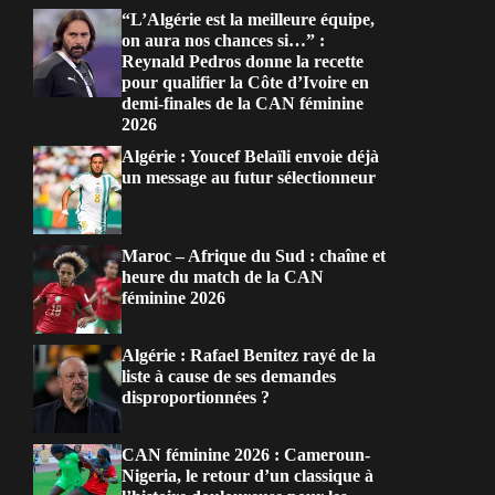
“L’Algérie est la meilleure équipe,
on aura nos chances si…” :
Reynald Pedros donne la recette
pour qualifier la Côte d’Ivoire en
demi-finales de la CAN féminine
2026
Algérie : Youcef Belaïli envoie déjà
un message au futur sélectionneur
Maroc – Afrique du Sud : chaîne et
heure du match de la CAN
féminine 2026
Algérie : Rafael Benitez rayé de la
liste à cause de ses demandes
disproportionnées ?
CAN féminine 2026 : Cameroun-
Nigeria, le retour d’un classique à