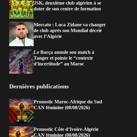
JSK, deuxième club algérien à se
doter de son centre de formation
Mercato : Luca Zidane va changer
de club après son Mondial décrié
avec l’Algérie
Le Barça annule son match à
Tanger et pointe le “contexte
d’incertitude” au Maroc
Dernières publications
Pronostic Maroc-Afrique du Sud
CAN féminine (08/08/2026)
Pronostic Côte d’Ivoire-Algérie
CAN féminine (08/08/2026)