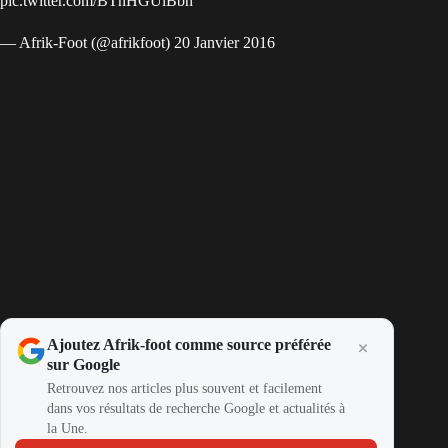
pic.twitter.com/BTnHGUiBbn
— Afrik-Foot (@afrikfoot)
20 Janvier 2016
Ajoutez Afrik-foot comme source préférée
sur Google
Retrouvez nos articles plus souvent et facilement
dans vos résultats de recherche Google et actualités à
la Une.