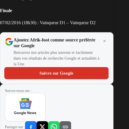
Finale
07/02/2016 (18h30) : Vainqueur D1 – Vainqueur D2
Ajoutez Afrik-foot comme source préférée
sur Google
Retrouvez nos articles plus souvent et facilement
dans vos résultats de recherche Google et actualités à
la Une.
Suivre sur Google
Suivez-nous sur :
Partager sur :