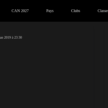
CAN 2027
Pays
Clubs
Class
Jan 2019 à 23:30