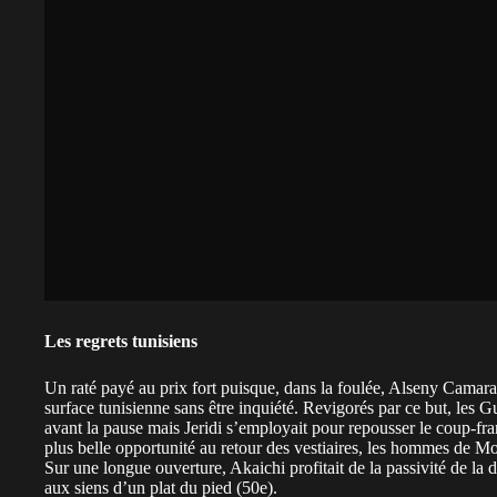
Les regrets tunisiens
Un raté payé au prix fort puisque, dans la foulée, Alseny Camara (
surface tunisienne sans être inquiété. Revigorés par ce but, les 
avant la pause mais Jeridi s’employait pour repousser le coup-fr
plus belle opportunité au retour des vestiaires, les hommes de
Sur une longue ouverture, Akaichi profitait de la passivité de la
aux siens d’un plat du pied (50e).