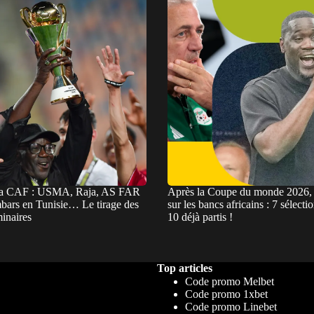
la CAF : USMA, Raja, AS FAR
Après la Coupe du monde 2026, 
mbars en Tunisie… Le tirage des
sur les bancs africains : 7 sélecti
minaires
10 déjà partis !
Top articles
Code promo Melbet
Code promo 1xbet
Code promo Linebet