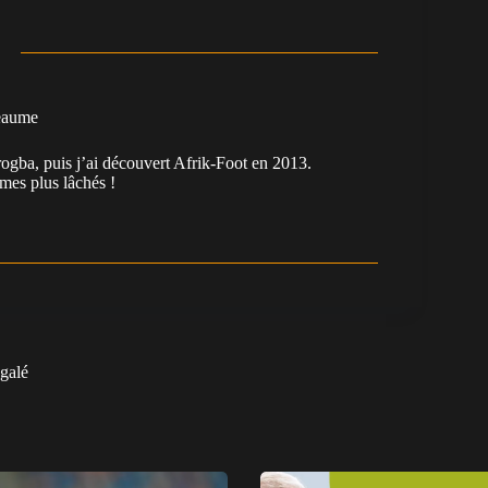
eaume
ogba, puis j’ai découvert Afrik-Foot en 2013.
es plus lâchés !
galé