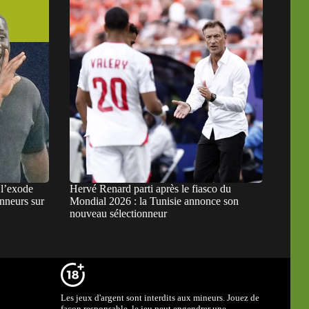
l’exode
Hervé Renard parti après le fiasco du
onneurs sur
Mondial 2026 : la Tunisie annonce son
nouveau sélectionneur
Les jeux d'argent sont interdits aux mineurs. Jouez de
façon responsable, le jeu peut engendrer une