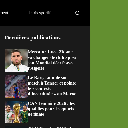
ement
Paris sportifs
Dernières publications
Mercato : Luca Zidane
va changer de club après
son Mondial décrié avec
l’Algérie
Le Barça annule son
match à Tanger et pointe
le « contexte
d’incertitude » au Maroc
CAN féminine 2026 : les
qualifiés pour les quarts
de finale