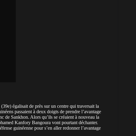
39e) égalisait de près sur un centre qui traversait la
Guinéens passaient à deux doigts de prendre l’avantage
anc de Sankhon. Alors qu’ils se créaient à nouveau la
 Mohamed Kanfory Bangoura vont pourtant déchanter.
 défense guinéenne pour s’en aller redonner l’avantage