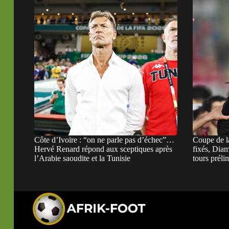
Côte d’Ivoire : “on ne parle pas d’échec”…
Coupe de 
Hervé Renard répond aux sceptiques après
fixés, Dia
l’Arabie saoudite et la Tunisie
tours préli