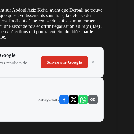
ant sur Abdoul Aziz Keita, avant que Derbali ne trouve
 quelques avertissements sans frais, la défense des
es. Profitant d’une remise de la tête sur un corner
 une seconde fois et offrir l’égalisation au Sily (82e) !
 deux sélections qui pourraient être doublées par le
upe.
 Google
Suivre sur Google
os résultats de
Partager sur :