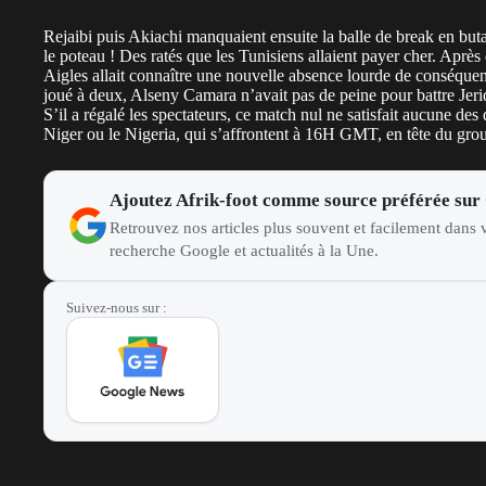
Rejaibi puis Akiachi manquaient ensuite la balle de break en but
le poteau ! Des ratés que les Tunisiens allaient payer cher. Après
Aigles allait connaître une nouvelle absence lourde de conséquenc
joué à deux, Alseny Camara n’avait pas de peine pour battre Jeridi
S’il a régalé les spectateurs, ce match nul ne satisfait aucune des
Niger ou le Nigeria, qui s’affrontent à 16H GMT, en tête du gro
Ajoutez Afrik-foot comme source préférée sur
Retrouvez nos articles plus souvent et facilement dans v
recherche Google et actualités à la Une.
Suivez-nous sur :