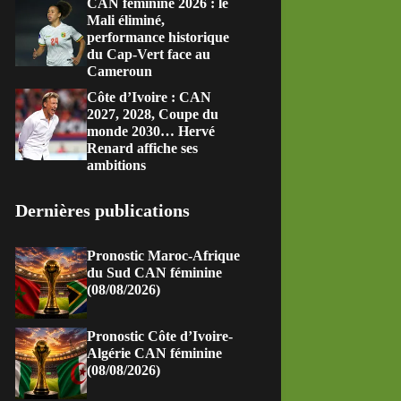
CAN féminine 2026 : le
Mali éliminé,
performance historique
du Cap-Vert face au
Cameroun
Côte d’Ivoire : CAN
2027, 2028, Coupe du
monde 2030… Hervé
Renard affiche ses
ambitions
Dernières publications
Pronostic Maroc-Afrique
du Sud CAN féminine
(08/08/2026)
Pronostic Côte d’Ivoire-
Algérie CAN féminine
(08/08/2026)