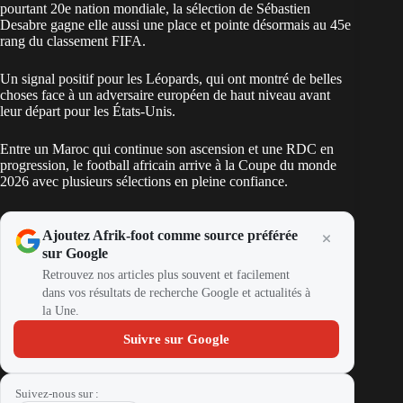
pourtant 20e nation mondiale, la sélection de Sébastien
Desabre gagne elle aussi une place et pointe désormais au 45e
rang du classement FIFA.
Un signal positif pour les Léopards, qui ont montré de belles
choses face à un adversaire européen de haut niveau avant
leur départ pour les États-Unis.
Entre un Maroc qui continue son ascension et une RDC en
progression, le football africain arrive à la Coupe du monde
2026 avec plusieurs sélections en pleine confiance.
Ajoutez Afrik-foot comme source préférée
sur Google
Retrouvez nos articles plus souvent et facilement
dans vos résultats de recherche Google et actualités à
la Une.
Suivre sur Google
Suivez-nous sur :