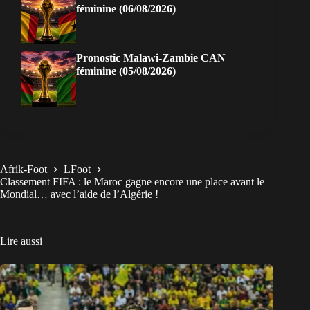
féminine (06/08/2026)
Pronostic Malawi-Zambie CAN
féminine (05/08/2026)
Afrik-Foot
LFoot
Classement FIFA : le Maroc gagne encore une place avant le
Mondial… avec l’aide de l’Algérie !
Lire aussi