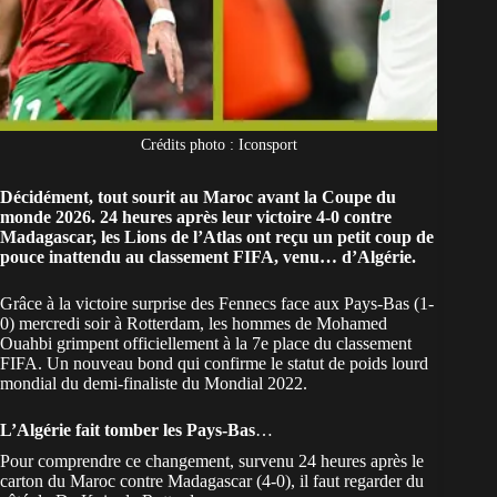
Crédits photo : Iconsport
Décidément, tout sourit au Maroc avant la Coupe du
monde 2026. 24 heures après leur victoire 4-0 contre
Madagascar, les Lions de l’Atlas ont reçu un petit coup de
pouce inattendu au classement FIFA, venu… d’Algérie.
Grâce à la victoire surprise des Fennecs face aux Pays-Bas (1-
0) mercredi soir à Rotterdam, les hommes de Mohamed
Ouahbi grimpent officiellement à la 7e place du classement
FIFA. Un nouveau bond qui confirme le statut de poids lourd
mondial du demi-finaliste du Mondial 2022.
L’Algérie fait tomber les Pays-Bas
…
Pour comprendre ce changement, survenu 24 heures après le
carton du Maroc contre Madagascar
(4-0), il faut regarder du