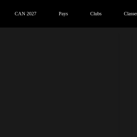
CAN 2027
Pays
Clubs
Class