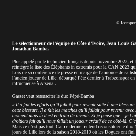
© Iconspor
Le sélectionneur de l’équipe de Côte d’Ivoire, Jean-Louis Ga
Jonathan Bamb
a.
Plus appelé par le technicien français depuis novembre 2022, et l
réintégré la liste des Éléphants in extremis pour la CAN 2023 qui
Lors de sa conférence de presse en marge de l’annonce de sa liste
l’ancien joueur de Lille, débarqué l’été dernier à Trabzonspor 
infructueuse à Arsenal.
Gasset veut ressusciter le duo Pépé-Bamba
« Il a fait les efforts qu’il fallait pour revenir suite à une blessu
cette blessure. Il a fait les matches qu’il fallait pour revenir ave
moment mais là il est en train de revenir. Et je pense que – je l’ai 
droitiers fait qu’il nous fallait un joueur créatif de ce côté-là. C’
Mais ce n’est pas tout. Car ce dernier entend reconstituer le du
jours de Lille lors de la saison 2018-2019 où les Dogues ont fin