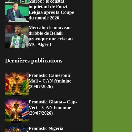
Maroc : le constat
inquiétant de Fouzi
Lekjaa après la Coupe
du monde 2026
Mercato : le nouveau
dribble de Belaïli
provoque une crise au
MC Alger !
Dernières publications
Pronostic Cameroun –
Mali – CAN féminine
(29/07/2026)
Pronostic Ghana – Cap-
Vert – CAN féminine
(29/07/2026)
Pronostic Nigeria-