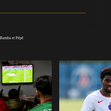
c Bamba et Pépé