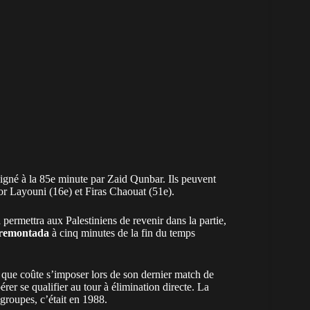
 signé à la 85e minute par Zaid Qunbar. Ils peuvent
r Layouni (16e) et Firas Chaouat (51e).
a permettra aux Palestiniens de revenir dans la partie,
 remontada
à cinq minutes de la fin du temps
e que coûte s’imposer lors de son dernier match de
er se qualifier au tour à élimination directe. La
groupes, c’était en 1988.