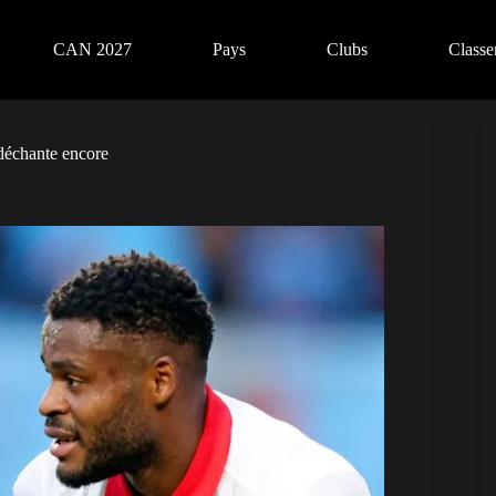
CAN 2027
Pays
Clubs
Class
déchante encore