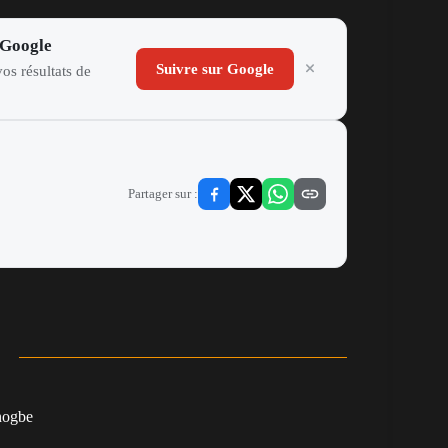
 Google
Suivre sur Google
os résultats de
Partager sur :
nogbe