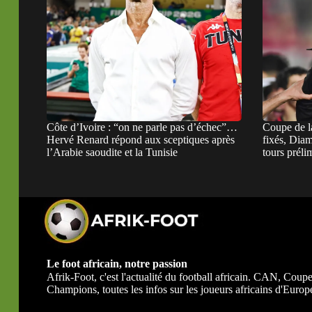
Côte d’Ivoire : “on ne parle pas d’échec”…
Coupe de 
Hervé Renard répond aux sceptiques après
fixés, Dia
l’Arabie saoudite et la Tunisie
tours préli
Le foot africain, notre passion
Afrik-Foot, c'est l'actualité du football africain. CAN, Co
Champions, toutes les infos sur les joueurs africains d'Europe