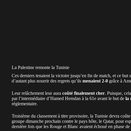
La Palestine remonte la Tunisie
Ces derniers tenaient la victoire jusqu’en fin de match, et ce but
d’autant plus nourrir des regrets qu’ils
menaient 2-0
grâce à Amo
Leur relâchement leur aura
coûté finalement cher
. Puisque, cel
par l’intermédiaire d’Hamed Hemdan à la 61e avant le but de
la
réglementaire.
Troisième du classement à titre provisoire, la Tunisie devra coût
groupe dimanche prochain contre le pays hôte, le Qatar, pour espér
dernière fois que les Rouge et Blanc avaient échoué en phase de 