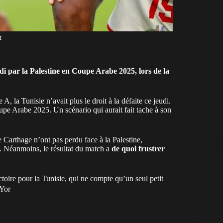
t
udi par la Palestine en Coupe Arabe 2025, lors de la
e A, la
Tunisie
n’avait plus le droit à la défaite ce jeudi.
oupe Arabe 2025. Un scénario qui aurait fait tache à son
e Carthage n’ont pas perdu face à la Palestine,
e. Néanmoins, le résultat du match a
de quoi frustrer
ire pour la Tunisie, qui ne compte qu’un seul petit
BYor