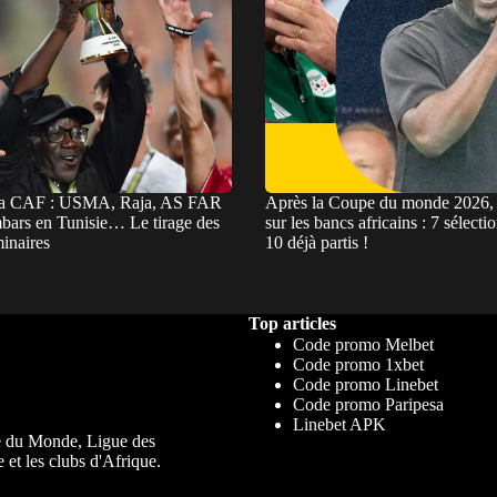
la CAF : USMA, Raja, AS FAR
Après la Coupe du monde 2026, 
mbars en Tunisie… Le tirage des
sur les bancs africains : 7 sélecti
minaires
10 déjà partis !
Top articles
Code promo Melbet
Code promo 1xbet
Code promo Linebet
Code promo Paripesa
Linebet APK
upe du Monde, Ligue des
 et les clubs d'Afrique.