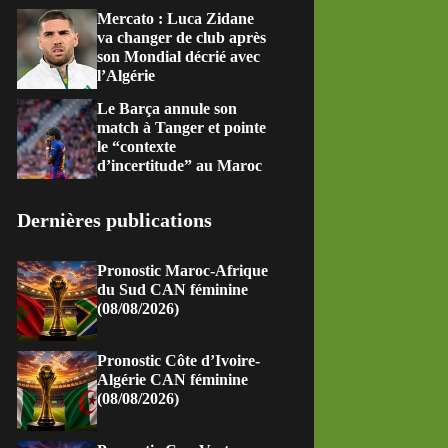
Mercato : Luca Zidane
va changer de club après
son Mondial décrié avec
l’Algérie
Le Barça annule son
match à Tanger et pointe
le “contexte
d’incertitude” au Maroc
Dernières publications
Pronostic Maroc-Afrique
du Sud CAN féminine
(08/08/2026)
Pronostic Côte d’Ivoire-
Algérie CAN féminine
(08/08/2026)