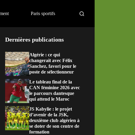
ement
Paris sportifs
Dernières publications
Algérie : ce qui
changerait avec Félix
Sanchez, favori pour le
poste de sélectionneur
Le tableau final de la
CAN féminine 2026 avec
le parcours dantesque
qui attend le Maroc
JS Kabylie : le projet
d’avenir de la JSK,
deuxième club algérien à
se doter de son centre de
formation