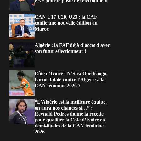
FAF pour le poste de sélectionneur
CAN U17 U20, U23 : la CAF
confie une nouvelle édition au
Maroc
Algérie : la FAF déjà d’accord avec
son futur sélectionneur !
Côte d’Ivoire : N’Sira Ouédraogo,
l’arme fatale contre l’Algérie à la
CAN féminine 2026 ?
“L’Algérie est la meilleure équipe,
on aura nos chances si…” :
Reynald Pedros donne la recette
pour qualifier la Côte d’Ivoire en
demi-finales de la CAN féminine
2026