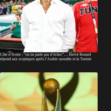
Côte d’Ivoire : “on ne parle pas d’échec”… Hervé Renard
répond aux sceptiques après l’Arabie saoudite et la Tunisie