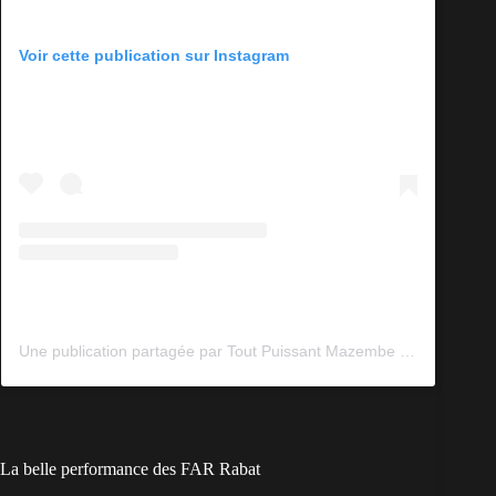
Voir cette publication sur Instagram
Une publication partagée par Tout Puissant Mazembe (@tpmazembeofficiel)
La belle performance des FAR Rabat