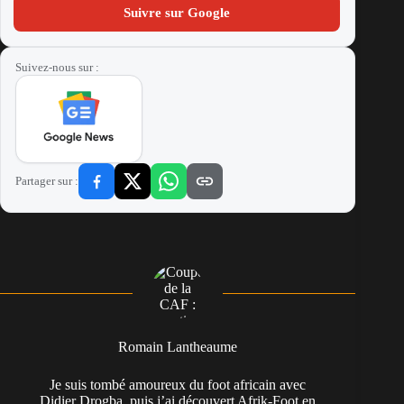
Suivre sur Google
Suivez-nous sur :
Partager sur :
Romain Lantheaume
Je suis tombé amoureux du foot africain avec
Didier Drogba, puis j’ai découvert Afrik-Foot en