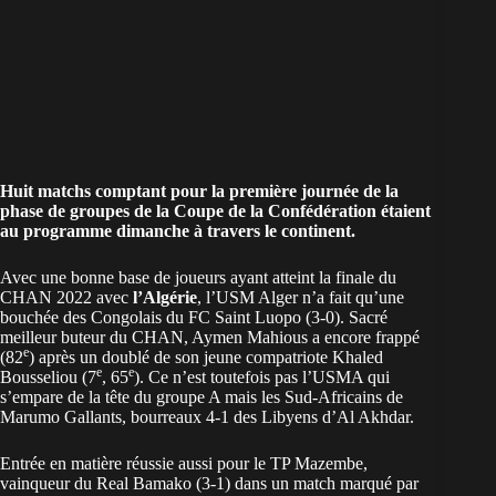
Huit matchs comptant pour la première journée de la
phase de groupes de la Coupe de la Confédération étaient
au programme dimanche à travers le continent.
Avec une bonne base de joueurs ayant atteint la finale du
CHAN 2022 avec
l’Algérie
, l’USM Alger n’a fait qu’une
bouchée des Congolais du FC Saint Luopo (3-0). Sacré
meilleur buteur du CHAN, Aymen Mahious a encore frappé
e
(82
) après un doublé de son jeune compatriote Khaled
e
e
Bousseliou (7
, 65
). Ce n’est toutefois pas l’USMA qui
s’empare de la tête du groupe A mais les Sud-Africains de
Marumo Gallants, bourreaux 4-1 des Libyens d’Al Akhdar.
Entrée en matière réussie aussi pour le TP Mazembe,
vainqueur du Real Bamako (3-1) dans un match marqué par