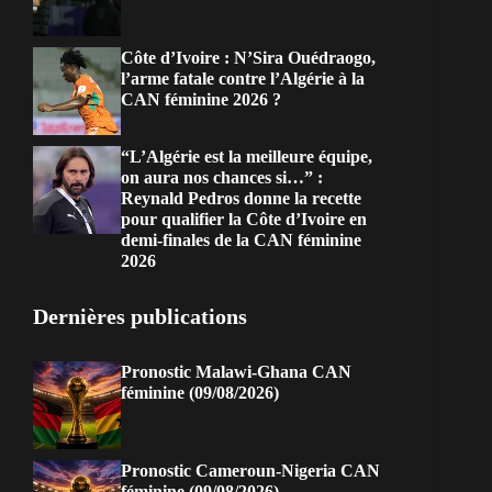
Côte d’Ivoire : N’Sira Ouédraogo,
l’arme fatale contre l’Algérie à la
CAN féminine 2026 ?
“L’Algérie est la meilleure équipe,
on aura nos chances si…” :
Reynald Pedros donne la recette
pour qualifier la Côte d’Ivoire en
demi-finales de la CAN féminine
2026
Dernières publications
Pronostic Malawi-Ghana CAN
féminine (09/08/2026)
Pronostic Cameroun-Nigeria CAN
féminine (09/08/2026)