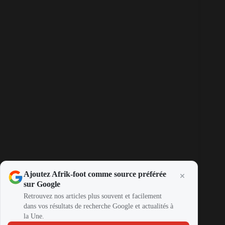
Ajoutez Afrik-foot comme source préférée
sur Google
Retrouvez nos articles plus souvent et facilement
dans vos résultats de recherche Google et actualités à
la Une.