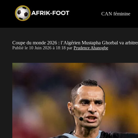
S
k
i
CAN féminine
p
t
o
c
o
Coupe du monde 2026 : l’Algérien Mustapha Ghorbal va arbitr
n
Publié le
10 Juin 2026 à 18:18
par
Prudence Ahanogbe
t
e
n
t