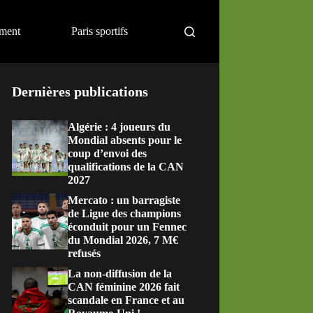
ement
Paris sportifs
Dernières publications
Algérie : 4 joueurs du
Mondial absents pour le
coup d’envoi des
qualifications de la CAN
2027
Mercato : un barragiste
de Ligue des champions
éconduit pour un Fennec
du Mondial 2026, 7 M€
refusés
La non-diffusion de la
CAN féminine 2026 fait
scandale en France et au