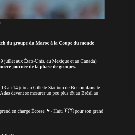
t
atch du groupe du Maroc à la Coupe du monde
19 juillet aux États-Unis, au Mexique et au Canada),
emière journée de la phase de groupes
.
u 13 au 14 juin au Gillette Stadium de Boston
dans le
’Atlas devant se mesurer un peu plus tôt au Brésil au
 en charge Écosse 🏴󠁧󠁢󠁳󠁣󠁴󠁿- Haïti 🇭🇹 pour son grand