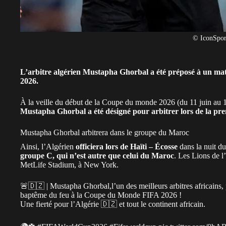
© IconSpor
L’arbitre algérien Mustapha Ghorbal a été préposé à un m
2026.
À la veille du début de la
Coupe du monde 2026
(du 11 juin au 
Mustapha Ghorbal a été désigné pour arbitrer lors de la pr
Mustapha Ghorbal arbitrera dans le groupe du Maroc
Ainsi,
l’Algérien
officiera lors de Haïti – Écosse
dans la nuit d
groupe C, qui n’est autre que celui du
Maroc
. Les Lions de l
MetLife Stadium, à New York.
🚨🇩🇿 | Mustapha Ghorbal,l’un des meilleurs arbitres africains, prend
baptême du feu à la Coupe du Monde FIFA 2026 !
Une fierté pour l’Algérie 🇩🇿 et tout le continent africain.