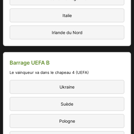
Pays organisateurs :
Mexique (Groupe A), Canada
Italie
(Groupe B), États-Unis (Groupe D)
Irlande du Nord
Barrage UEFA B
Le vainqueur va dans le chapeau 4 (UEFA)
Ukraine
Suède
Pologne