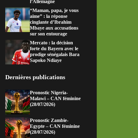
l’Allemagne
“Maman, papa, je vous
aime” : la réponse
cinglante d’Ibrahim
Mbaye aux accusations
sur son entourage
Mercato : la décision
forte du Bayern avec le
prodige sénégalais Bara
Sapoko Ndiaye
Dernières publications
Pronostic Nigeria-
Malawi – CAN féminine
(28/07/2026)
Pronostic Zambie-
Egypte – CAN féminine
(28/07/2026)