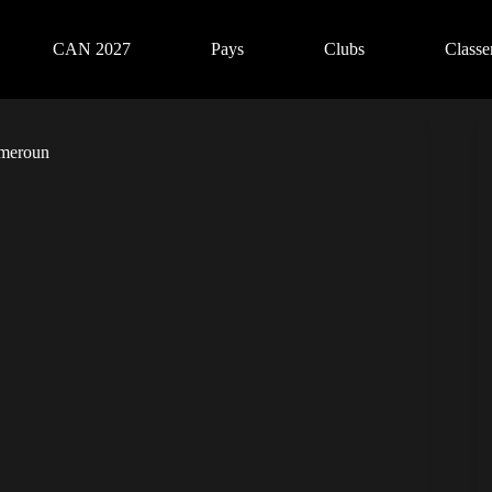
CAN 2027
Pays
Clubs
Class
ameroun