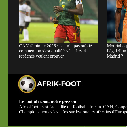
CAN féminine 2026 : “on n’a pas oublié
Mourinho p
comment on s’est qualifiées”… Les 4
l’égal d’u
repêchés veulent prouver
Madrid ?
Le foot africain, notre passion
Afrik-Foot, c'est l'actualité du football africain. CAN, Co
Champions, toutes les infos sur les joueurs africains d'Europe