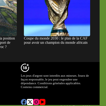
a position
Coupe du monde 2030 : le plan de la CAF
pport de
pour avoir un champion du monde africain
roc ?
Les jeux d'argent sont interdits aux mineurs. Jouez de
façon responsable, le jeu peut engendrer une
dépendance. Conditions générales applicables.
Contenu commercial.