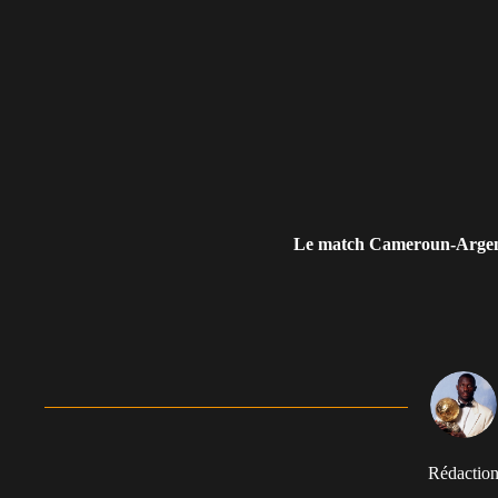
Le match Cameroun-Argenti
Rédactio