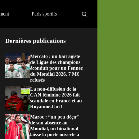
ement
Paris sportifs
Dernières publications
Mercato : un barragiste
de Ligue des champions
éconduit pour un Fennec
du Mondial 2026, 7 M€
refusés
La non-diffusion de la
CAN féminine 2026 fait
scandale en France et au
Royaume-Uni !
Maroc : “un peu déçu”
de son absence au
Mondial, un binational
laisse la porte ouverte à