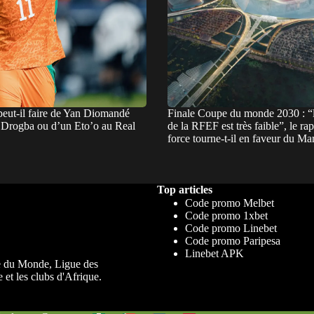
eut-il faire de Yan Diomandé
Finale Coupe du monde 2030 : “l
n Drogba ou d’un Eto’o au Real
de la RFEF est très faible”, le ra
force tourne-t-il en faveur du Ma
Top articles
Code promo Melbet
Code promo 1xbet
Code promo Linebet
Code promo Paripesa
Linebet APK
upe du Monde, Ligue des
 et les clubs d'Afrique.