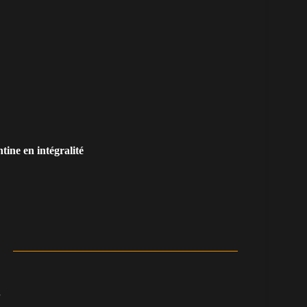
ne en intégralité
n