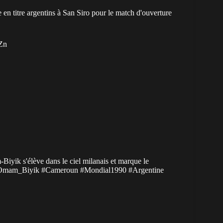
en titre argentins à San Siro pour le match d'ouverture
jZn
Biyik s'élève dans le ciel milanais et marque le
Omam_Biyik
#Cameroun
#Mondial1990
#Argentine