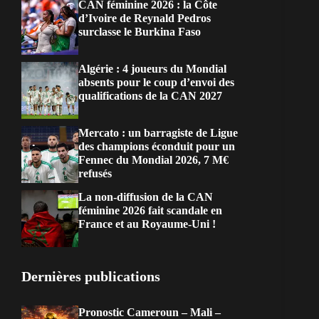
CAN féminine 2026 : la Côte
d’Ivoire de Reynald Pedros
surclasse le Burkina Faso
Algérie : 4 joueurs du Mondial
absents pour le coup d’envoi des
qualifications de la CAN 2027
Mercato : un barragiste de Ligue
des champions éconduit pour un
Fennec du Mondial 2026, 7 M€
refusés
La non-diffusion de la CAN
féminine 2026 fait scandale en
France et au Royaume-Uni !
Dernières publications
Pronostic Cameroun – Mali –