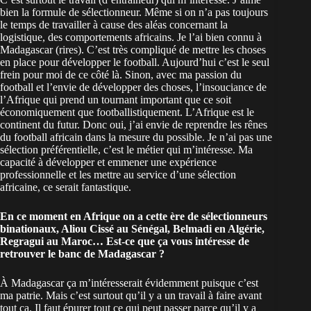
bien la formule de sélectionneur. Même si on n’a pas toujours
le temps de travailler à cause des aléas concernant la
logistique, des comportements africains. Je l’ai bien connu à
Madagascar (rires). C’est très compliqué de mettre les choses
en place pour développer le football. Aujourd’hui c’est le seul
frein pour moi de ce côté là. Sinon, avec ma passion du
football et l’envie de développer des choses, l’insouciance de
l’Afrique qui prend un tournant important que ce soit
économiquement que footballistiquement. L’Afrique est le
continent du futur. Donc oui, j’ai envie de reprendre les rênes
du football africain dans la mesure du possible. Je n’ai pas une
sélection préférentielle, c’est le métier qui m’intéresse. Ma
capacité à développer et emmener une expérience
professionnelle et les mettre au service d’une sélection
africaine, ce serait fantastique.
En ce moment en Afrique on a cette ère de sélectionneurs
binationaux, Aliou Cissé au Sénégal, Belmadi en Algérie,
Regragui au
Maroc
… Est-ce que ça vous intéresse de
retrouver le banc de Madagascar ?
À Madagascar ça m’intéresserait évidemment puisque c’est
ma patrie. Mais c’est surtout qu’il y a un travail à faire avant
tout ça. Il faut épurer tout ce qui peut passer parce qu’il y a