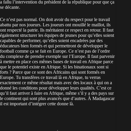
a fallu l’intervention du président de la république pour que ça
se décante.
Ce n’est pas normal. On doit avoir du respect pour le travail
abattu par nos joueurs. Les joueurs ont mouillé le maillot, ils
ont respecté la patrie. Ils méritaient ce respect en retour. Il faut
également structurer les équipes de jeunes pour qu’elles soient
capables de performer, qu’elles soient encadrées par des
éducateurs bien formés et qui permettront de développer le
football comme ça se fait en Europe. Ce n’est pas de l’ordre
du complexe de prendre exemple sur l’Europe. Il faut parvenir
à mettre en place ces mêmes bases de travail en Afrique parce
que le potentiel existe en Afrique. Si les binationaux sont si
forts ? Parce que ce sont des Africains qui sont formés en
Europe. Tu transfères ce travail là en Afrique, tu verras
exactement ce même résultat mais avec des locaux à qui on a
donné les conditions pour développer leurs qualités. C’est ce
qu’il faut arriver à faire en Afrique, même s’il y a des pays sur
le continent qui sont plus avancés que d’autres. À Madagascar
il est important d’intégrer cette donne là.