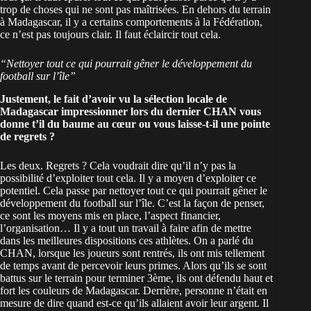
trop de choses qui ne sont pas maîtrisées. En dehors du terrain
à Madagascar, il y a certains comportements à la Fédération,
ce n’est pas toujours clair. Il faut éclaircir tout cela.
“Nettoyer tout ce qui pourrait gêner le développement du
football sur l’île”
Justement, le fait d’avoir vu la sélection locale de
Madagascar impressionner lors du dernier
CHAN
vous
donne t’il du baume au cœur ou vous laisse-t-il une pointe
de regrets ?
Les deux. Regrets ? Cela voudrait dire qu’il n’y pas la
possibilité d’exploiter tout cela. Il y a moyen d’exploiter ce
potentiel. Cela passe par nettoyer tout ce qui pourrait gêner le
développement du football sur l’île. C’est la façon de penser,
ce sont les moyens mis en place, l’aspect financier,
l’organisation… Il y a tout un travail à faire afin de mettre
dans les meilleures dispositions ces athlètes. On a parlé du
CHAN, lorsque les joueurs sont rentrés, ils ont mis tellement
de temps avant de percevoir leurs primes. Alors qu’ils se sont
battus sur le terrain pour terminer 3ème, ils ont défendu haut et
fort les couleurs de Madagascar. Derrière, personne n’était en
mesure de dire quand est-ce qu’ils allaient avoir leur argent. Il