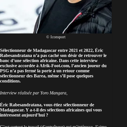
© Iconsport
Sélectionneur de
Madagascar
entre 2021 et 2022,
Éric
Rabesandratana
n’a pas caché son désir de retrouver le
banc d’une sélection africaine. Dans cette interview
exclusive accordée à Afrik-Foot.com,
l’ancien joueur du
PSG
n’a pas fermé la porte à un retour comme
sélectionneur des Barea, même s’il pose quelques
conditions.
Interview réalisée par Yoro Mangara,
Éric Rabesandratana, vous étiez
sélectionneur de
Madagascar
. Y a-t-il des sélections africaines qui vous
intéressent aujourd’hui ?
C’est surtout le travail (d’entraîneur) qui m’intéresse. J’aime