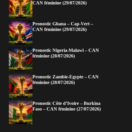
CAN féminine (29/07/2026)
Pronostic Ghana – Cap-Vert –
CAN féminine (29/07/2026)
Pronostic Nigeria-Malawi – CAN
féminine (28/07/2026)
Pronostic Zambie-Egypte – CAN
féminine (28/07/2026)
Pronostic Côte d’Ivoire – Burkina
Faso – CAN féminine (27/07/2026)