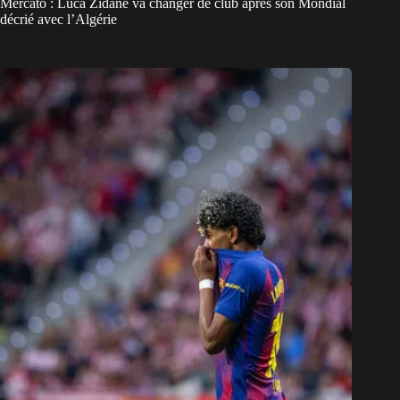
Mercato : Luca Zidane va changer de club après son Mondial
décrié avec l’Algérie