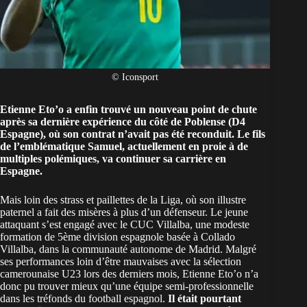
© Iconsport
Etienne Eto’o a enfin trouvé un nouveau point de chute
après sa dernière expérience du côté de Poblense (D4
Espagne), où son contrat n’avait pas été reconduit. Le fils
de l’emblématique Samuel,
actuellement en proie à de
multiples polémiques
, va continuer sa carrière en
Espagne.
Mais loin des strass et paillettes de la Liga, où son illustre
paternel a fait des misères à plus d’un défenseur. Le jeune
attaquant s’est engagé avec le CUC Villalba, une modeste
formation de 5ème division espagnole basée à Collado
Villalba, dans la communauté autonome de Madrid. Malgré
ses performances loin d’être mauvaises avec la sélection
camerounaise U23 lors des derniers mois, Etienne Eto’o n’a
donc pu trouver mieux qu’une équipe semi-professionnelle
dans les tréfonds du football espagnol.
Il était pourtant