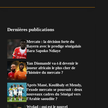
Dernières publications
Mercato : la décision forte du
Bayern avec le prodige sénégalais
Bara Sapoko Ndiaye
Yan Diomandé va-t-il devenir le
joueur africain le plus cher de
l’histoire du mercato ?
Après Mané, Koulibaly et Mendy,
l’exode mercato se poursuit : deux
nouveaux cadres du Sénégal vers
l’Arabie saoudite ?
Wydad : qui est le nouvel