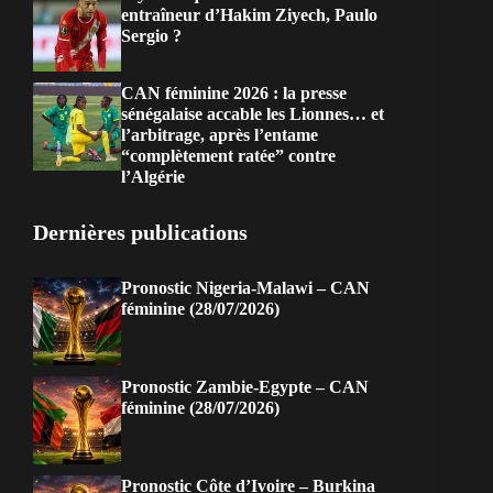
entraîneur d’Hakim Ziyech, Paulo
Sergio ?
CAN féminine 2026 : la presse
sénégalaise accable les Lionnes… et
l’arbitrage, après l’entame
“complètement ratée” contre
l’Algérie
Dernières publications
Pronostic Nigeria-Malawi – CAN
féminine (28/07/2026)
Pronostic Zambie-Egypte – CAN
féminine (28/07/2026)
Pronostic Côte d’Ivoire – Burkina