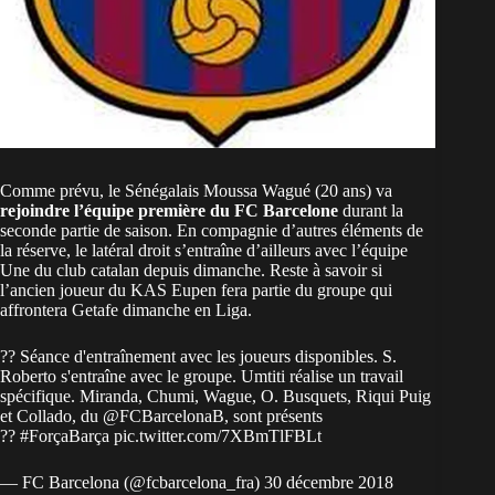
Comme prévu, le Sénégalais Moussa Wagué (20 ans) va
rejoindre l’équipe première du FC Barcelone
durant la
seconde partie de saison. En compagnie d’autres éléments de
la réserve, le latéral droit s’entraîne d’ailleurs avec l’équipe
Une du club catalan depuis dimanche. Reste à savoir si
l’ancien joueur du KAS Eupen fera partie du groupe qui
affrontera Getafe dimanche en Liga.
?? Séance d'entraînement avec les joueurs disponibles. S.
Roberto s'entraîne avec le groupe. Umtiti réalise un travail
spécifique. Miranda, Chumi, Wague, O. Busquets, Riqui Puig
et Collado, du
@FCBarcelonaB
, sont présents
??
#ForçaBarça
pic.twitter.com/7XBmTlFBLt
— FC Barcelona (@fcbarcelona_fra)
30 décembre 2018