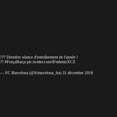
??? Dernière séance d'entraînement de l'année !
??
#ForçaBarça
pic.twitter.com/lFmhmtzXCZ
— FC Barcelona (@fcbarcelona_fra)
31 décembre 2018