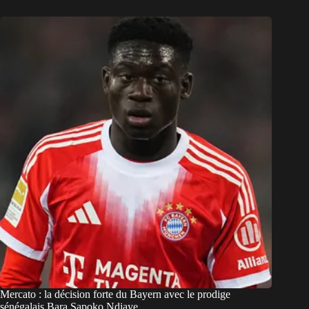
Mercato : la décision forte du Bayern avec le prodige
sénégalais Bara Sapoko Ndiaye