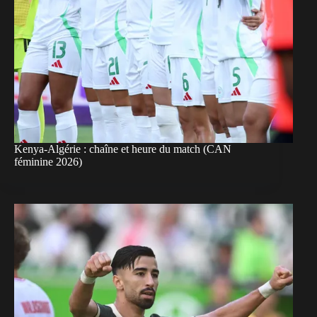
Kenya-Algérie : chaîne et heure du match (CAN
féminine 2026)