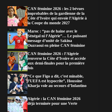
CAN féminine 2026 : les 2 bévues
improbables de la gardienne de la
Côte d’Ivoire qui envoie l’Algérie à
la Coupe du monde 2027
Maroc : “pas de haine avec le
Sénégal ni l’Algérie”… Le puissant
message d’unité de Sakina
Ouzraoui en pleine CAN féminine
CAN féminine 2026 : l’Algérie
renverse la Côte d’Ivoire et accède
aux demi-finales pour la première
fois
“Ce que Figo a dit, c’est minable,
l’UEFA est hypocrite”, Houssine
Kharja vole au secours d’Infantino
Algérie : la CAN féminine 2026
déjà terminée pour une Verte