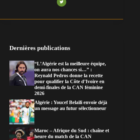
Dernières publications
“L’Algérie est la meilleure équipe,
on aura nos chances si…” :
Reynald Pedros donne la recette
pour qualifier la Côte d’Ivoire en
demi-finales de la CAN féminine
2026
Algérie : Youcef Belaïli envoie déjà
un message au futur sélectionneur
Maroc – Afrique du Sud : chaîne et
heure du match de la CAN