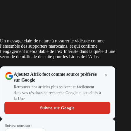
Un message clair, de nature à rassurer le vidéaste comme
l’ensemble des supporters marocains, et qui confirme
l’engagement inébranlable de l’ex-Intériste dans la quête d’une
seconde demi-finale de suite pour les Lions de l’Atlas.
Ajoutez Afrik-foot comme source préférée
sur Google
Retrouvez nos articles plus souvent et facilement
dans vos résultats de recherche Google et actualités à
la Une.
Suivre sur Google
Suivez-nous sur :