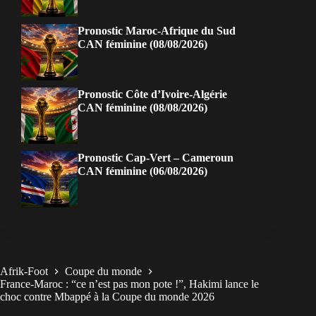
Pronostic Maroc-Afrique du Sud
CAN féminine (08/08/2026)
Pronostic Côte d’Ivoire-Algérie
CAN féminine (08/08/2026)
Pronostic Cap-Vert – Cameroun
CAN féminine (06/08/2026)
Afrik-Foot
Coupe du monde
France-Maroc : “ce n’est pas mon pote !”, Hakimi lance le
choc contre Mbappé à la Coupe du monde 2026