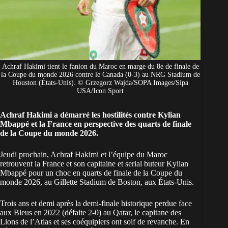
Achraf Hakimi tient le fanion du Maroc en marge du 8e de finale de
la Coupe du monde 2026 contre le Canada (0-3) au NRG Stadium de
Houston (États-Unis). © Grzegorz Wajda/SOPA Images/Sipa
USA/Icon Sport
Achraf Hakimi a démarré les hostilités contre Kylian
Mbappé et la France en perspective des quarts de finale
de la Coupe du monde 2026.
Jeudi prochain, Achraf Hakimi et l’équipe du
Maroc
retrouvent la
France
et son capitaine et serial buteur Kylian
Mbappé pour un choc en quarts de finale de la
Coupe du
monde 2026
, au Gillette Stadium de Boston, aux États-Unis.
Trois ans et demi après la demi-finale historique perdue face
aux Bleus en 2022 (défaite 2-0) au Qatar, le capitane des
Lions de l’Atlas et ses coéquipiers ont soif de revanche. En