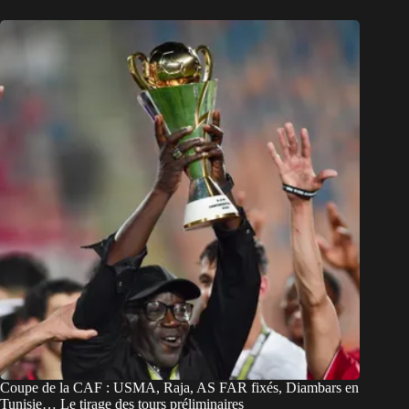
Coupe de la CAF : USMA, Raja, AS FAR fixés, Diambars en
Tunisie… Le tirage des tours préliminaires