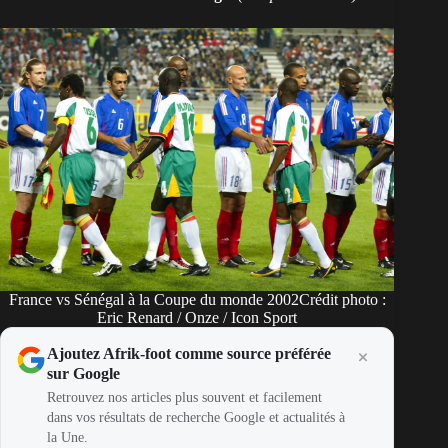
France vs Sénégal à la Coupe du monde 2002Crédit photo :
Eric Renard / Onze / Icon Sport
Ajoutez Afrik-foot comme source préférée
sur Google
Retrouvez nos articles plus souvent et facilement
dans vos résultats de recherche Google et actualités à
la Une.