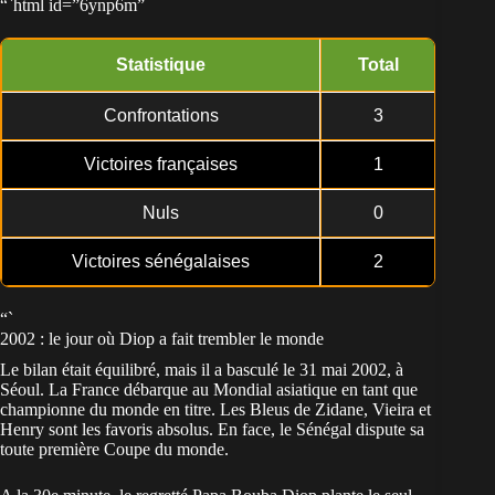
“`html id=”6ynp6m”
Statistique
Total
Confrontations
3
Victoires françaises
1
Nuls
0
Victoires sénégalaises
2
“`
2002 : le jour où Diop a fait trembler le monde
Le bilan était équilibré, mais il a basculé le 31 mai 2002, à
Séoul. La France débarque au Mondial asiatique en tant que
championne du monde en titre. Les Bleus de Zidane, Vieira et
Henry sont les favoris absolus. En face, le Sénégal dispute sa
toute première Coupe du monde.