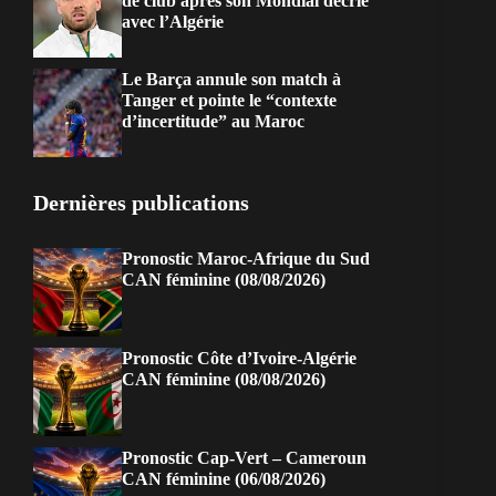
de club après son Mondial décrié
avec l’Algérie
Le Barça annule son match à
Tanger et pointe le “contexte
d’incertitude” au Maroc
Dernières publications
Pronostic Maroc-Afrique du Sud
CAN féminine (08/08/2026)
Pronostic Côte d’Ivoire-Algérie
CAN féminine (08/08/2026)
Pronostic Cap-Vert – Cameroun
CAN féminine (06/08/2026)