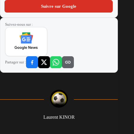
Suivre sur Google
Suivez-nous sur :
Partager sur :
Laurent KINOR