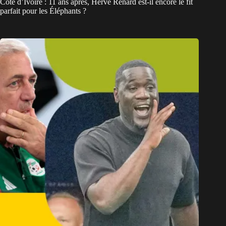
Côte d’Ivoire : 11 ans après, Hervé Renard est-il encore le fit
parfait pour les Éléphants ?