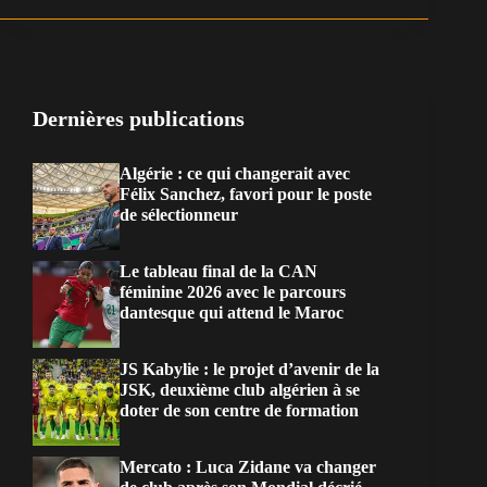
Dernières publications
Algérie : ce qui changerait avec
Félix Sanchez, favori pour le poste
de sélectionneur
Le tableau final de la CAN
féminine 2026 avec le parcours
dantesque qui attend le Maroc
JS Kabylie : le projet d’avenir de la
JSK, deuxième club algérien à se
doter de son centre de formation
Mercato : Luca Zidane va changer