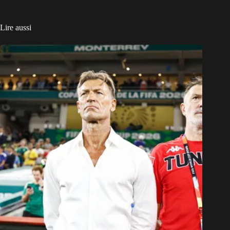
Lire aussi