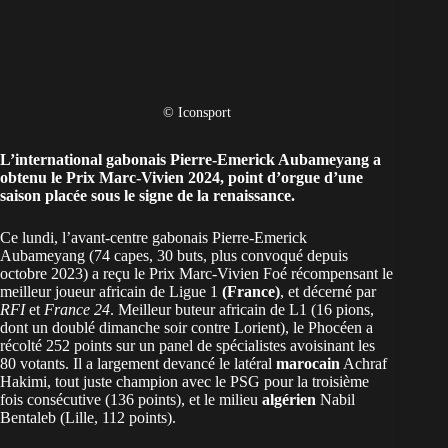
© Iconsport
L’international
gabonais
Pierre-Emerick Aubameyang a
obtenu le Prix Marc-Vivien 2024, point d’orgue d’une
saison placée sous le signe de la renaissance.
Ce lundi, l’avant-centre gabonais Pierre-Emerick
Aubameyang (74 capes, 30 buts, plus convoqué depuis
octobre 2023) a reçu le Prix Marc-Vivien Foé récompensant le
meilleur joueur africain de Ligue 1
(France)
, et décerné par
RFI
et
France 24
. Meilleur buteur africain de L1 (16 pions,
dont un doublé dimanche soir contre Lorient), le Phocéen a
récolté 252 points sur un panel de spécialistes avoisinant les
80 votants. Il a largement devancé le latéral
marocain
Achraf
Hakimi, tout juste champion avec le PSG pour la troisième
fois consécutive (136 points), et le milieu
algérien
Nabil
Bentaleb (Lille, 112 points).