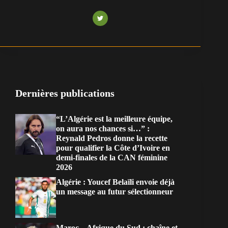
Dernières publications
“L’Algérie est la meilleure équipe,
on aura nos chances si…” :
Reynald Pedros donne la recette
pour qualifier la Côte d’Ivoire en
demi-finales de la CAN féminine
2026
Algérie : Youcef Belaïli envoie déjà
un message au futur sélectionneur
Maroc – Afrique du Sud : chaîne et