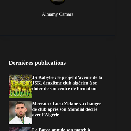
Almamy Camara
Dernières publications
JS Kabylie : le projet d’avenir de la
JSK, deuxième club algérien à se
doter de son centre de formation
Mercato : Luca Zidane va changer
de club après son Mondial décrié
avec l’Algérie
Le Barça annule son match à