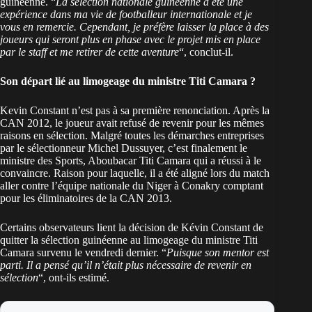
guinéenne. “
La sélection nationale guinéenne a été une
expérience dans ma vie de footballeur internationale et je
vous en remercie. Cependant, je préfère laisser la place à des
joueurs qui seront plus en phase avec le projet mis en place
par le staff et me retirer de cette aventure
“, conclut-il.
Son départ lié au limogeage du ministre Titi Camara ?
Kevin Constant n’est pas à sa première renonciation. Après la
CAN 2012, le joueur avait refusé de revenir pour les mêmes
raisons en sélection. Malgré toutes les démarches entreprises
par le sélectionneur Michel Dussuyer, c’est finalement le
ministre des Sports, Aboubacar Titi Camara qui a réussi à le
convaincre. Raison pour laquelle, il a été aligné lors du match
aller contre l’équipe nationale du Niger à Conakry comptant
pour les éliminatoires de la CAN 2013.
Certains observateurs lient la décision de Kévin Constant de
quitter la sélection guinéenne au limogeage du ministre Titi
Camara survenu le vendredi dernier. “
Puisque son mentor est
parti. Il a pensé qu’il n’était plus nécessaire de revenir en
sélection
“, ont-ils estimé.