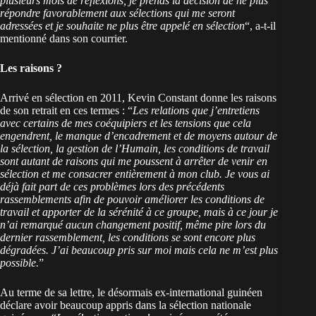
plusieurs mois de réflexions, je prends la décision de ne plus
répondre favorablement aux sélections qui me seront
adressées et je souhaite ne plus être appelé en sélection
“, a-t-il
mentionné dans son courrier.
Les raisons ?
Arrivé en sélection en 2011, Kevin Constant donne les raisons
de son retrait en ces termes : “
Les relations que j’entretiens
avec certains de mes coéquipiers et les tensions que cela
engendrent, le manque d’encadrement et de moyens autour de
la sélection, la gestion de l’Humain, les conditions de travail
sont autant de raisons qui me poussent à arrêter de venir en
sélection et me consacrer entièrement à mon club. Je vous ai
déjà fait part de ces problèmes lors des précédents
rassemblements afin de pouvoir améliorer les conditions de
travail et apporter de la sérénité à ce groupe, mais à ce jour je
n’ai remarqué aucun changement positif, même pire lors du
dernier rassemblement, les conditions se sont encore plus
dégradées. J’ai beaucoup pris sur moi mais cela ne m’est plus
possible.
”
Au terme de sa lettre, le désormais ex-international guinéen
déclare avoir beaucoup appris dans la sélection nationale