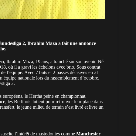
n Bundesliga 2, Ibrahim Maza a fait une annonce
che.
ien
, Ibrahim Maza, 19 ans, a tranché sur son avenir. Né
018, où il a gravi les échelons avec brio. Sous contrat
s de l’équipe. Avec 7 buts et 2 passes décisives en 21
 en équipe nationale lors du rassemblement d’octobre,
sliga 2.
ubs européens, le Hertha peine en championnat.
e, les Berlinois luttent pour retrouver leur place dans
nsfert, le jeune milieu de terrain s’est livré et livre un
 suscite l’intérêt de mastodontes comme
Manchester