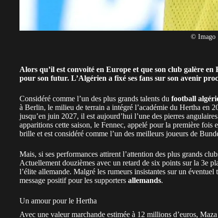
© Imago
Alors qu’il est convoité en Europe et que son club galère e
pour son futur. L’Algérien a fixé ses fans sur son avenir pro
Considéré comme l’un des plus grands talents du
football algér
à Berlin, le milieu de terrain a intégré l’académie du Hertha en 2
jusqu’en juin 2027, il est aujourd’hui l’une des pierres angulaire
apparitions cette saison, le Fennec, appelé pour la première fois
brille et est considéré comme l’un des meilleurs joueurs de Bunde
Mais, si ses performances attirent l’attention des plus grands cl
Actuellement douzièmes avec un retard de six points sur la 3e plac
l’élite allemande. Malgré les rumeurs insistantes sur un éventuel tra
message positif pour les supporters
allemands
.
Un amour pour le Hertha
Avec une valeur marchande estimée à 12 millions d’euros, Maza