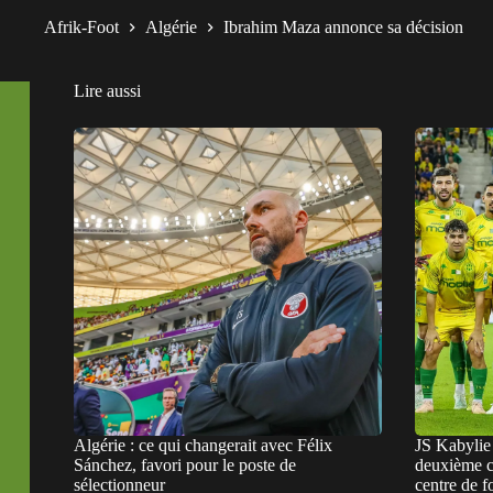
Afrik-Foot
Algérie
Ibrahim Maza annonce sa décision
Lire aussi
Algérie : ce qui changerait avec Félix
JS Kabylie 
Sánchez, favori pour le poste de
deuxième cl
sélectionneur
centre de f