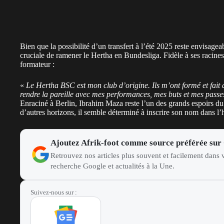
Bien que la possibilité d’un transfert à l’été 2025 reste envisagea
cruciale de ramener le Hertha en Bundesliga. Fidèle à ses racines,
formateur :
«
Le Hertha BSC est mon club d’origine. Ils m’ont formé et fait 
rendre la pareille avec mes performances, mes buts et mes passe
Enraciné à Berlin, Ibrahim Maza reste l’un des grands espoirs du
d’autres horizons, il semble déterminé à inscrire son nom dans l’
Ajoutez Afrik-foot comme source préférée sur
Retrouvez nos articles plus souvent et facilement dans v
recherche Google et actualités à la Une.
Suivez-nous sur :