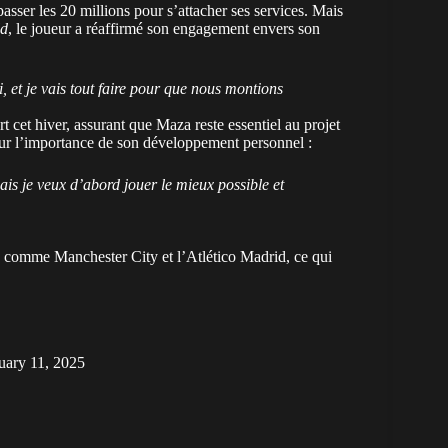
sser les 20 millions pour s’attacher ses services. Mais
ld
, le joueur a réaffirmé son engagement envers son
, et je vais tout faire pour que nous montions
cet hiver, assurant que Maza reste essentiel au projet
 sur l’importance de son développement personnel :
mais je veux d’abord jouer le mieux possible et
bs comme Manchester City et l’Atlético Madrid, ce qui
uary 11, 2025