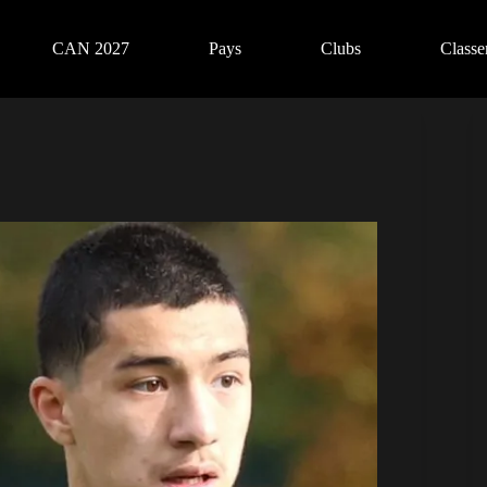
CAN 2027
Pays
Clubs
Class