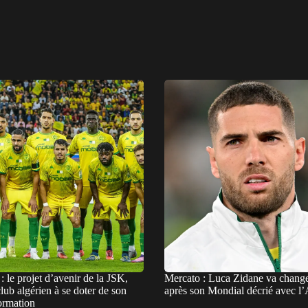
: le projet d’avenir de la JSK,
Mercato : Luca Zidane va change
ub algérien à se doter de son
après son Mondial décrié avec l’
ormation