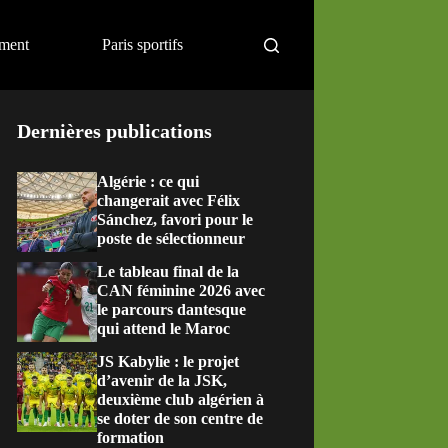
ement
Paris sportifs
Dernières publications
Algérie : ce qui
changerait avec Félix
Sánchez, favori pour le
poste de sélectionneur
Le tableau final de la
CAN féminine 2026 avec
le parcours dantesque
qui attend le Maroc
JS Kabylie : le projet
d’avenir de la JSK,
deuxième club algérien à
se doter de son centre de
formation