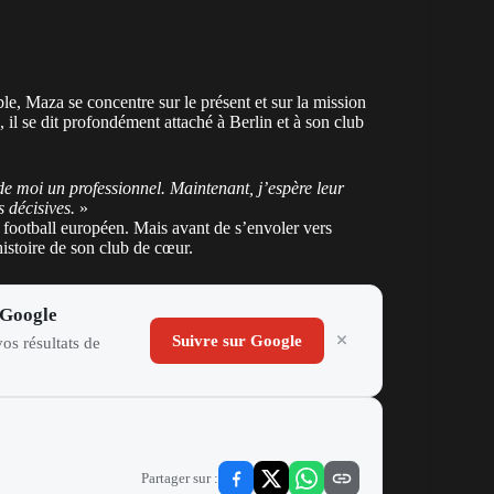
ble, Maza se concentre sur le présent et sur la mission
 il se dit profondément attaché à Berlin et à son club
de moi un professionnel. Maintenant, j’espère leur
s décisives.
»
 football européen. Mais avant de s’envoler vers
histoire de son club de cœur.
 Google
Suivre sur Google
os résultats de
Partager sur :