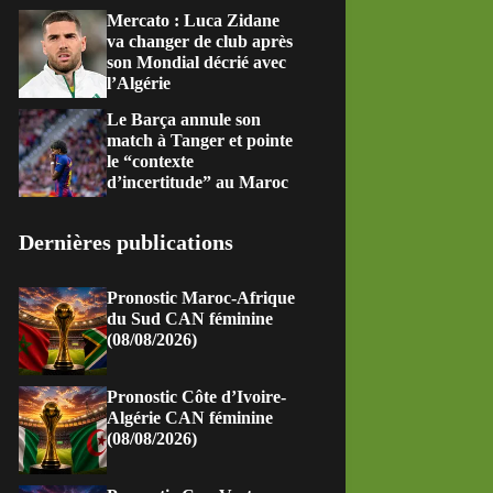
Mercato : Luca Zidane
va changer de club après
son Mondial décrié avec
l’Algérie
Le Barça annule son
match à Tanger et pointe
le “contexte
d’incertitude” au Maroc
Dernières publications
Pronostic Maroc-Afrique
du Sud CAN féminine
(08/08/2026)
Pronostic Côte d’Ivoire-
Algérie CAN féminine
(08/08/2026)