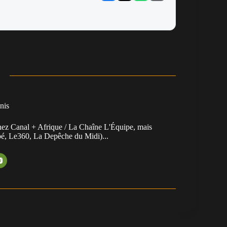
nis
chez Canal + Afrique / La Chaîne L'Équipe, mais
ibé, Le360, La Depêche du Midi)...