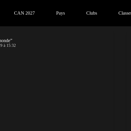
CAN 2027
Pays
Clubs
Class
 monde”
9 à 15:32