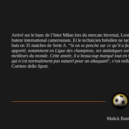
Arrivé sur le banc de l’Inter Milan lors du mercato hivernal, L
buteur international camerounais. Et le technicien brésilien ne ta
buts en 35 matches de Serie A. “
Si on se penche sur ce qu’il a fai
apporté, notamment en Ligue des champions, ses statistiques sont
meilleurs du monde. Cette année, il a beaucoup marqué tout en se 
qui n’est normalement pas naturel pour un attaquant
“, s’est en
Corriere dello Sport.
Malick Ba