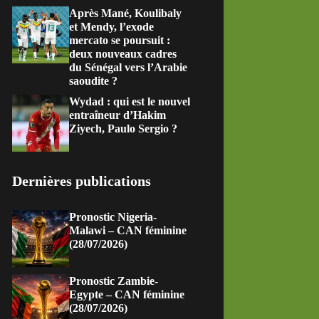
Après Mané, Koulibaly
et Mendy, l’exode
mercato se poursuit :
deux nouveaux cadres
du Sénégal vers l’Arabie
saoudite ?
Wydad : qui est le nouvel
entraîneur d’Hakim
Ziyech, Paulo Sergio ?
Dernières publications
Pronostic Nigeria-
Malawi – CAN féminine
(28/07/2026)
Pronostic Zambie-
Egypte – CAN féminine
(28/07/2026)