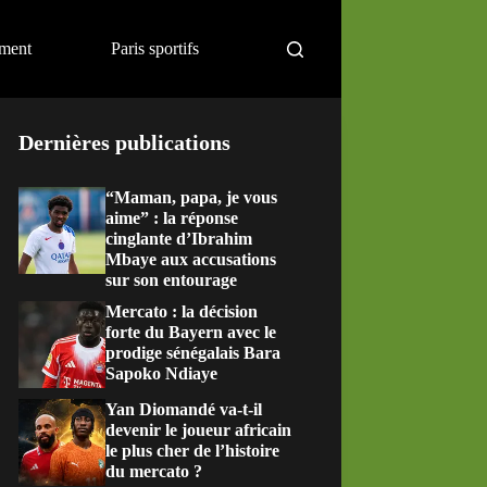
ement
Paris sportifs
Dernières publications
“Maman, papa, je vous
aime” : la réponse
cinglante d’Ibrahim
Mbaye aux accusations
sur son entourage
Mercato : la décision
forte du Bayern avec le
prodige sénégalais Bara
Sapoko Ndiaye
Yan Diomandé va-t-il
devenir le joueur africain
le plus cher de l’histoire
du mercato ?