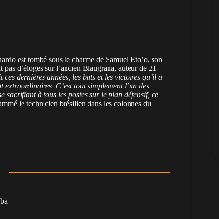
eonardo est tombé sous le charme de Samuel Eto’o, son
rit pas d’éloges sur l’ancien Blaugrana, auteur de 21
t ces dernières années, les buts et les victoires qu’il a
 extraordinaires. C’est tout simplement l’un des
sacrifiant à tous les postes sur le plan défensif, ce
flammé le technicien brésilien dans les colonnes du
mba