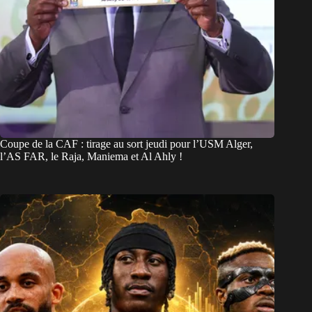
Coupe de la CAF : tirage au sort jeudi pour l’USM Alger,
l’AS FAR, le Raja, Maniema et Al Ahly !