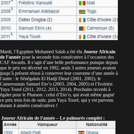
Mardi, l’Egyptien Mohamed Salah a été élu
Joueur Africain
de l’année
pour la seconde fois consécutive à l’occasion des
CAF Awards. Il s’agit d’une belle performance puisque depuis
que le prix est décerné en 1992, seuls 3 autres joueurs avaient
jusqu’à présent réussi à conserver leur couronne d’une année à
l’autre : le Sénégalais El Hadji Diouf (2001, 2002), le
Camerounais Samuel Eto’o (2003, 2004, 2005) et l’Ivoirien
Yaya Touré (2011, 2012, 2013, 2014). Prochains records à
égaler pour le Pharaon : celui d’Eto’o, qui avait même gagné
ce prix trois fois de suite, puis Yaya Touré, qui y est parvenu
durant 4 années consécutives !
Joueur Africain de l’année – Le palmarès complet :