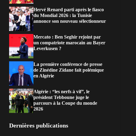
Hervé Renard parti après le fiasco
du Mondial 2026 : la Tunisie
annonce son nouveau sélectionneur
Mercato : Ben Seghir rejoint par
un compatriote marocain au Bayer
Leverkusen ?
La première conférence de presse
de Zinédine Zidane fait polémique
en Algérie
Algérie : “les nerfs à vif”, le
président Tebboune juge le
parcours à la Coupe du monde
2026
Dernières publications