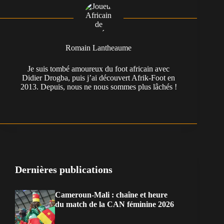
Romain Lantheaume
Je suis tombé amoureux du foot africain avec
Didier Drogba, puis j’ai découvert Afrik-Foot en
2013. Depuis, nous ne nous sommes plus lâchés !
Dernières publications
Cameroun-Mali : chaîne et heure
du match de la CAN féminine 2026