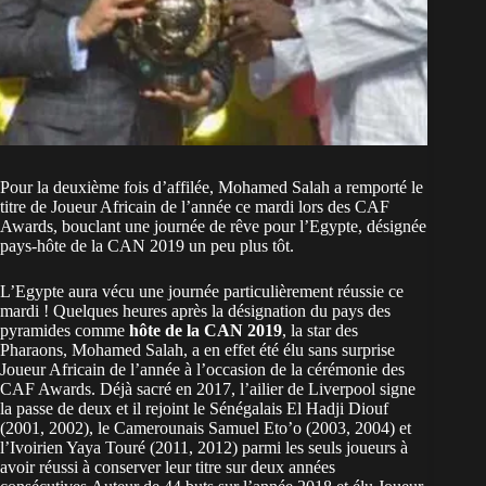
Pour la deuxième fois d’affilée, Mohamed Salah a remporté le
titre de Joueur Africain de l’année ce mardi lors des CAF
Awards, bouclant une journée de rêve pour l’Egypte, désignée
pays-hôte de la CAN 2019 un peu plus tôt.
L’Egypte aura vécu une journée particulièrement réussie ce
mardi ! Quelques heures après la désignation du pays des
pyramides comme
hôte de la CAN 2019
, la star des
Pharaons, Mohamed Salah, a en effet été élu sans surprise
Joueur Africain de l’année à l’occasion de la cérémonie des
CAF Awards. Déjà sacré en 2017, l’ailier de Liverpool signe
la passe de deux et il rejoint le Sénégalais El Hadji Diouf
(2001, 2002), le Camerounais Samuel Eto’o (2003, 2004) et
l’Ivoirien Yaya Touré (2011, 2012) parmi les seuls joueurs à
avoir réussi à conserver leur titre sur deux années