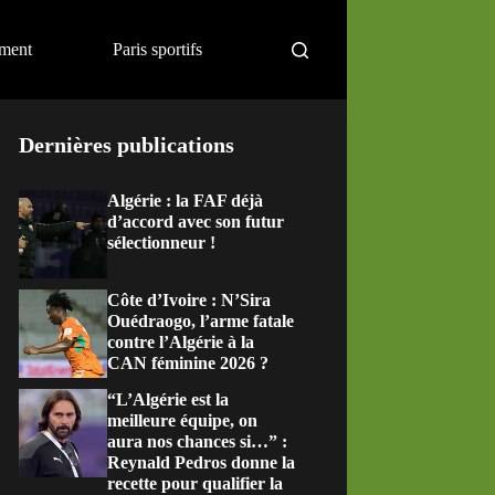
ement
Paris sportifs
Dernières publications
Algérie : la FAF déjà
d’accord avec son futur
sélectionneur !
Côte d’Ivoire : N’Sira
Ouédraogo, l’arme fatale
contre l’Algérie à la
CAN féminine 2026 ?
“L’Algérie est la
meilleure équipe, on
aura nos chances si…” :
Reynald Pedros donne la
recette pour qualifier la