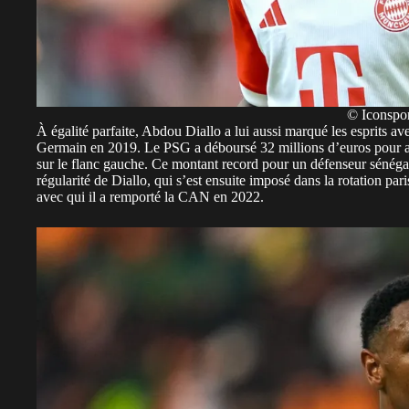
© Iconspor
À égalité parfaite, Abdou Diallo a lui aussi marqué les esprits 
Germain
en 2019. Le PSG a déboursé 32 millions d’euros pour att
sur le flanc gauche. Ce montant record pour un défenseur sénégal
régularité de Diallo, qui s’est ensuite imposé dans la rotation par
avec qui il a remporté la CAN en 2022.