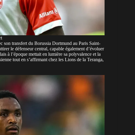
t
avec son transfert du Borussia Dortmund au
Paris Saint-
irer le défenseur central, capable également d’évoluer
ais à l’époque mettait en lumière sa polyvalence et la
isienne tout en s’affirmant chez les Lions de la Teranga,