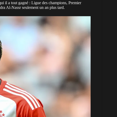
 qui il a tout gagné : Ligue des champions, Premier
ndra Al-Nassr seulement un an plus tard.