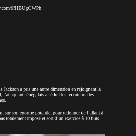
ter.com/9fHBUgQWPh
as Jackson a pris une autre dimension en rejoignant la
l’attaquant sénégalais a séduit les recruteurs des
nes.
nt sur son énorme potentiel pour redonner de l’allant à
pas totalement imposé et sort d’un exercice à 10 buts