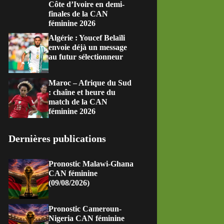
Côte d’Ivoire en demi-
finales de la CAN
féminine 2026
Algérie : Youcef Belaïli
envoie déjà un message
au futur sélectionneur
Maroc – Afrique du Sud
: chaîne et heure du
match de la CAN
féminine 2026
Dernières publications
Pronostic Malawi-Ghana
CAN féminine
(09/08/2026)
Pronostic Cameroun-
Nigeria CAN féminine