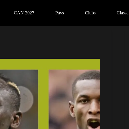
CAN 2027
Pays
Clubs
Class