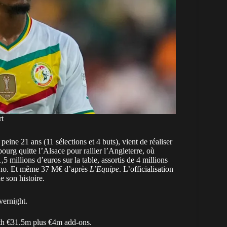
t
eine 21 ans (11 sélections et 4 buts), vient de réaliser
ourg quitte l’Alsace pour rallier l’Angleterre, où
 millions d’euros sur la table, assortis de 4 millions
mano. Et même 37 M€ d’après
L’Equipe
. L’officialisation
e son histoire.
vernight.
rth €31.5m plus €4m add-ons.