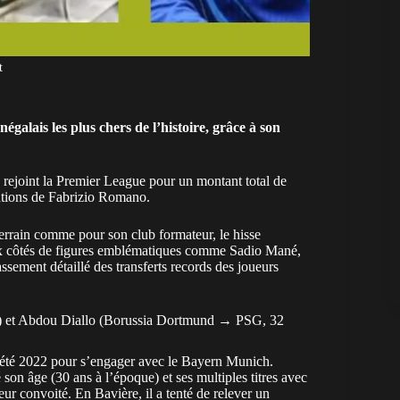
t
égalais les plus chers de l’histoire, grâce à son
rejoint la Premier League pour un montant total de
mations de Fabrizio Romano.
errain comme pour son club formateur, le hisse
x côtés de figures emblématiques comme Sadio Mané,
sement détaillé des transferts records des joueurs
) et Abdou Diallo (Borussia Dortmund → PSG, 32
’été 2022 pour s’engager avec le
Bayern Munich
.
 son âge (30 ans à l’époque) et ses multiples titres avec
eur convoité. En Bavière, il a tenté de relever un