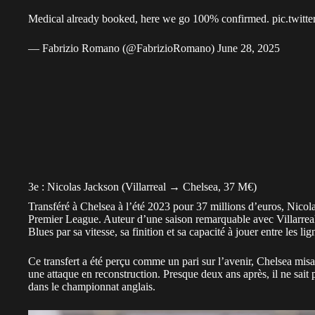
Medical already booked, here we go 100% confirmed.
pic.twit
— Fabrizio Romano (@FabrizioRomano)
June 28, 2025
3e : Nicolas Jackson (Villarreal → Chelsea, 37 M€)
Transféré à
Chelsea
à l’été 2023 pour 37 millions d’euros, Nicol
Premier League. Auteur d’une saison remarquable avec Villarreal, 
Blues par sa vitesse, sa finition et sa capacité à jouer entre les lig
Ce transfert a été perçu comme un pari sur l’avenir, Chelsea misa
une attaque en reconstruction. Presque deux ans après, il ne sait 
dans le championnat anglais.