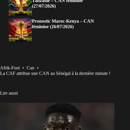
Tanzanie – CAN féminine
(27/07/2026)
Pronostic Maroc-Kenya – CAN
féminine (26/07/2026)
Afrik-Foot
Can
La CAF attribue une CAN au Sénégal à la dernière minute !
Lire aussi