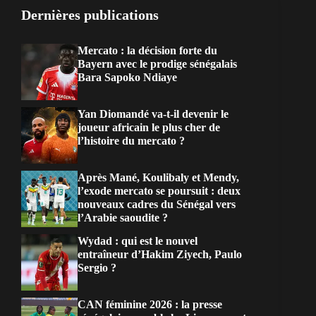
Dernières publications
Mercato : la décision forte du
Bayern avec le prodige sénégalais
Bara Sapoko Ndiaye
Yan Diomandé va-t-il devenir le
joueur africain le plus cher de
l’histoire du mercato ?
Après Mané, Koulibaly et Mendy,
l’exode mercato se poursuit : deux
nouveaux cadres du Sénégal vers
l’Arabie saoudite ?
Wydad : qui est le nouvel
entraîneur d’Hakim Ziyech, Paulo
Sergio ?
CAN féminine 2026 : la presse