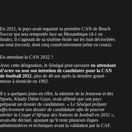
En 2021, le pays avait organisé sa première CAN de Beach
Soccer qui sera remportée face au Mozambique (4-1 en
finale). Il s’agissait de sa sixième étoile sur les huit décrochées
au total (record), dont cinq consécutivement (série en cours).
En attendant la CAN 2032 ?
Avec cette désignation, le Sénégal peut savourer
en attendant
d’acter ou non son
intention de candidater pour la CAN
de football 2032
, plus de 40 ans après la dernière grand-
messe à domicile en 1992.
Il y a quelques jours en effet, la ministre de la Jeunesse et des
Sports, Khady Diène Gaye, avait affirmé que son pays
préparait un dossier de candidature.
« Le Sénégal prépare
effectivement son dossier de candidature afin de pouvoir
abriter la Coupe d’Afrique des Nations de football en 2032 »
,
avait-elle déclaré, ajoutant qu’il reste plusieurs étapes
administratives et techniques avant la validation par la CAF.