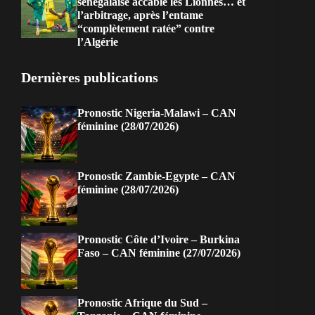
sénégalaise accable les Lionnes… et
l’arbitrage, après l’entame
“complètement ratée” contre
l’Algérie
Dernières publications
Pronostic Nigeria-Malawi – CAN
féminine (28/07/2026)
Pronostic Zambie-Egypte – CAN
féminine (28/07/2026)
Pronostic Côte d’Ivoire – Burkina
Faso – CAN féminine (27/07/2026)
Pronostic Afrique du Sud –