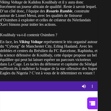
Viking Voltage
de Kalidou Koulibaly et il y aura donc
forcément un joueur africain de qualifié. Reste à savoir lequel.
D’un côté donc, l’équipe des
Rosario Rumble
, construite
autour de Lionel Messi, avec les qualités de finisseur
d’Osimhen à exploiter et celles de créateur du Néerlandais
Xavi Simons pour initier les actions.
Koulibaly va-t-il contenir Osimhen ?
En face, les
Viking Voltage
représentent le trio organisé autour
du “Cyborg” de Manchester City, Erling Haaland. Avec les
dribbles et centres du Brésilien du
FC Barcelone
, Raphinha, et
la science défensive de Koulibaly, cette équipe propose un bel
équilibre qui peut lui laisser espérer un parcours victorieux
dans La Cage. Les tacles du défenseur et capitaine du Sénégal
suffiront-ils à maîtriser la fougue de la star offensive des Super
Eagles du Nigeria ? C’est à vous de le déterminer en votant !