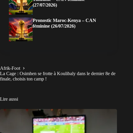
(27/07/2026)
Pronostic Maroc-Kenya – CAN
féminine (26/07/2026)
Afrik-Foot
La Cage : Osimhen se frotte à Koulibaly dans le dernier 8e de
finale, choisis ton camp !
Lire aussi