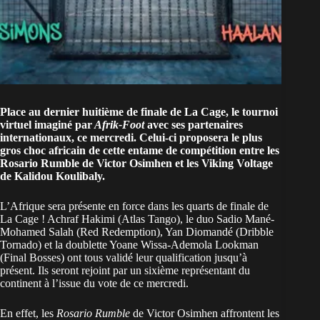
Place au dernier huitième de finale de La Cage, le tournoi
virtuel imaginé par
Afrik-Foot
avec ses partenaires
internationaux, ce mercredi. Celui-ci proposera le plus
gros choc africain de cette entame de compétition entre les
Rosario Rumble de Victor Osimhen et les Viking Voltage
de Kalidou Koulibaly.
L’Afrique sera présente en force dans les quarts de finale de
La Cage ! Achraf Hakimi (Atlas Tango), le duo Sadio Mané-
Mohamed Salah (Red Redemption), Yan Diomandé (Dribble
Tornado) et la doublette
Yoane Wissa-Ademola Lookman
(Final Bosses) ont tous validé leur qualification jusqu’à
présent. Ils seront rejoint par un sixième représentant du
continent à l’issue du vote de ce mercredi.
En effet, les
Rosario Rumble
de Victor Osimhen affrontent les