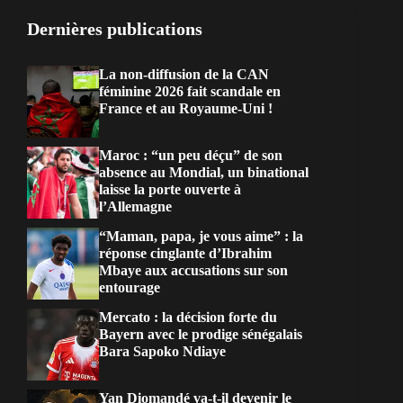
Dernières publications
La non-diffusion de la CAN
féminine 2026 fait scandale en
France et au Royaume-Uni !
Maroc : “un peu déçu” de son
absence au Mondial, un binational
laisse la porte ouverte à
l’Allemagne
“Maman, papa, je vous aime” : la
réponse cinglante d’Ibrahim
Mbaye aux accusations sur son
entourage
Mercato : la décision forte du
Bayern avec le prodige sénégalais
Bara Sapoko Ndiaye
Yan Diomandé va-t-il devenir le