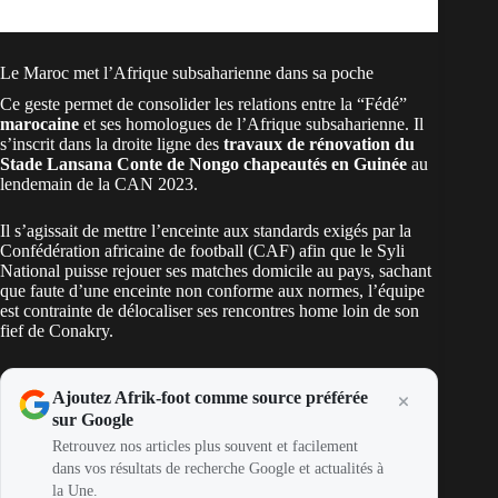
Le Maroc met l’Afrique subsaharienne dans sa poche
Ce geste permet de consolider les relations entre la “Fédé”
marocaine
et ses homologues de l’Afrique subsaharienne. Il
s’inscrit dans la droite ligne des
travaux de rénovation du
Stade Lansana Conte de Nongo chapeautés en Guinée
au
lendemain de la CAN 2023.
Il s’agissait de mettre l’enceinte aux standards exigés par la
Confédération africaine de football (CAF) afin que le Syli
National puisse rejouer ses matches domicile au pays, sachant
que faute d’une enceinte non conforme aux normes, l’équipe
est contrainte de délocaliser ses rencontres home loin de son
fief de Conakry.
Ajoutez Afrik-foot comme source préférée
sur Google
Retrouvez nos articles plus souvent et facilement
dans vos résultats de recherche Google et actualités à
la Une.