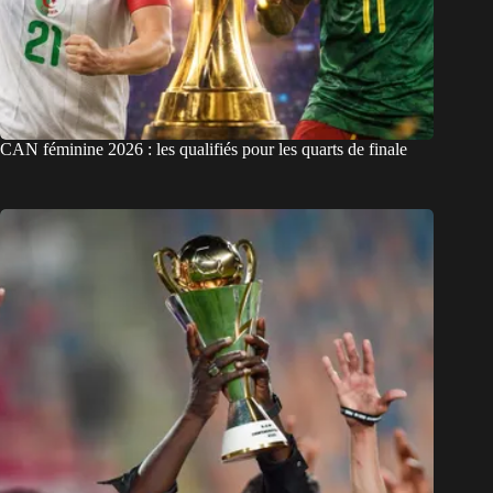
CAN féminine 2026 : les qualifiés pour les quarts de finale