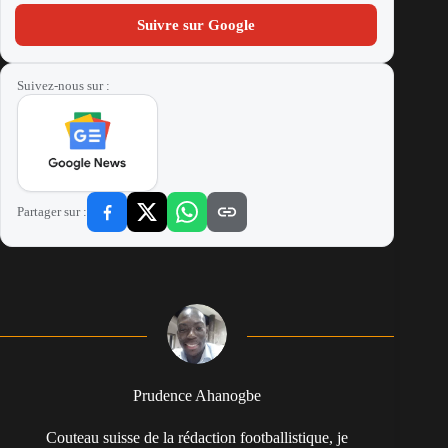
Suivre sur Google
Suivez-nous sur :
Partager sur :
Prudence Ahanogbe
Couteau suisse de la rédaction footballistique, je