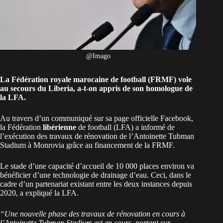
@Imago
La Fédération royale marocaine de football (FRMF) vole
au secours du Liberia, a-t-on appris de son homologue de
la LFA.
Au travers d’un communiqué sur sa page officielle Facebook,
la Fédération
libérienne
de football (LFA) a informé de
l’exécution des travaux de rénovation de l’Antoinette Tubman
Stadium à Monrovia grâce au financement de la FRMF.
Le stade d’une capacité d’accueil de 10 000 places environ va
bénéficier d’une technologie de drainage d’eau. Ceci, dans le
cadre d’un partenariat existant entre les deux instances depuis
2020, a expliqué la LFA.
“Une nouvelle phase des travaux de rénovation en cours à
l’Antoinette Tubman Stadium est en cours, portant sur