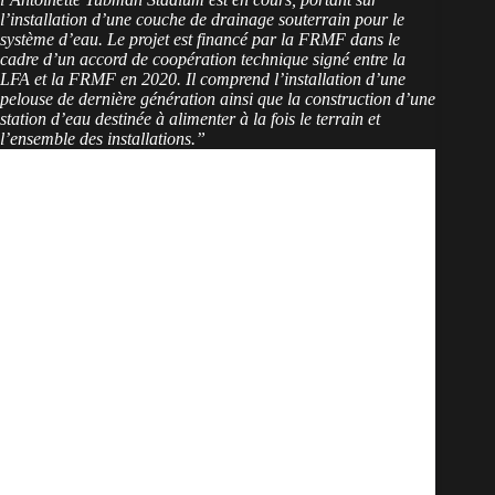
l’installation d’une couche de drainage souterrain pour le
système d’eau. Le projet est financé par la FRMF dans le
cadre d’un accord de coopération technique signé entre la
LFA et la FRMF en 2020. Il comprend l’installation d’une
pelouse de dernière génération ainsi que la construction d’une
station d’eau destinée à alimenter à la fois le terrain et
l’ensemble des installations.”