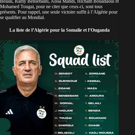
Belaïli, Ramy Bensebaïni, Aïssa Mandi, Hicham Bouadaoui et
Mohamed Tougai, pour ne citer que ceux-ci, sont tous
présents. Pour rappel, une seule victoire suffit à
l’Algérie
pour
se qualifier au Mondial.
La liste de l’Algérie pour la Somalie et l’Ouganda