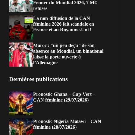
Fennec du Mondial 2026, 7 M€
refusés
La non-diffusion de la CAN
féminine 2026 fait scandale en
France et au Royaume-Uni !
Maroc : “un peu déçu” de son
absence au Mondial, un binational
laisse la porte ouverte à
l’Allemagne
Dernières publications
Pronostic Ghana – Cap-Vert –
CAN féminine (29/07/2026)
Pronostic Nigeria-Malawi – CAN
féminine (28/07/2026)