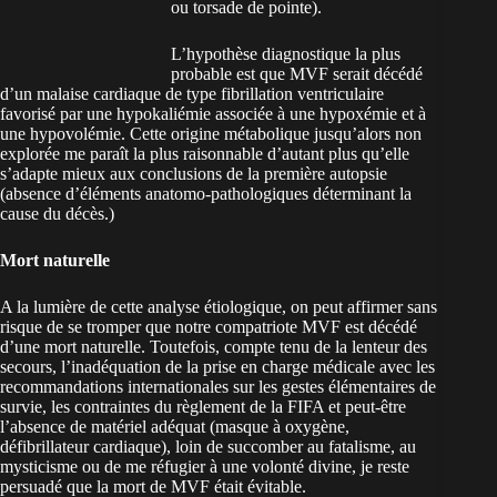
ou torsade de pointe).
L’hypothèse diagnostique la plus
probable est que MVF serait décédé
d’un malaise cardiaque de type fibrillation ventriculaire
favorisé par une hypokaliémie associée à une hypoxémie et à
une hypovolémie. Cette origine métabolique jusqu’alors non
explorée me paraît la plus raisonnable d’autant plus qu’elle
s’adapte mieux aux conclusions de la première autopsie
(absence d’éléments anatomo-pathologiques déterminant la
cause du décès.)
Mort naturelle
A la lumière de cette analyse étiologique, on peut affirmer sans
risque de se tromper que notre compatriote MVF est décédé
d’une mort naturelle. Toutefois, compte tenu de la lenteur des
secours, l’inadéquation de la prise en charge médicale avec les
recommandations internationales sur les gestes élémentaires de
survie, les contraintes du règlement de la FIFA et peut-être
l’absence de matériel adéquat (masque à oxygène,
défibrillateur cardiaque), loin de succomber au fatalisme, au
mysticisme ou de me réfugier à une volonté divine, je reste
persuadé que la mort de MVF était évitable.