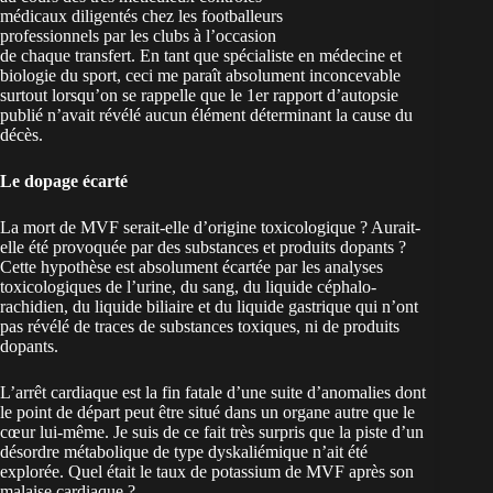
médicaux diligentés chez les footballeurs
professionnels par les clubs à l’occasion
de chaque transfert. En tant que spécialiste en médecine et
biologie du sport, ceci me paraît absolument inconcevable
surtout lorsqu’on se rappelle que le 1er rapport d’autopsie
publié n’avait révélé aucun élément déterminant la cause du
décès.
Le dopage écarté
La mort de MVF serait-elle d’origine toxicologique ? Aurait-
elle été provoquée par des substances et produits dopants ?
Cette hypothèse est absolument écartée par les analyses
toxicologiques de l’urine, du sang, du liquide céphalo-
rachidien, du liquide biliaire et du liquide gastrique qui n’ont
pas révélé de traces de substances toxiques, ni de produits
dopants.
L’arrêt cardiaque est la fin fatale d’une suite d’anomalies dont
le point de départ peut être situé dans un organe autre que le
cœur lui-même. Je suis de ce fait très surpris que la piste d’un
désordre métabolique de type dyskaliémique n’ait été
explorée. Quel était le taux de potassium de MVF après son
malaise cardiaque ?