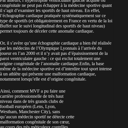
Par ailleurs, l’hypertrophie ventriculaire gauche acquise ou
congénitale ne peut pas échapper à la médecine sportive quant
il s’agit d’examiner les sportifs de haut niveau. En effet,
l’échographie cardiaque pratiquée systématiquement sur ce
type de sportifs (et obligatoirement en France en vertu de la loi
Buffet sur le suivi longitudinal des sportifs de haut niveau)
permet toujours de déceler cette anomalie cardiaque.
Or, il s’avère qu’une échographie cardiaque a bien été réalisée
par les médecins de l’Olympique Lyonnais à l’arrivée du
joueur en l’an 2000 et il n’y avait pas d’épaississement de la
paroi ventriculaire gauche : ce qui exclut totalement une
origine congénitale de l’anomalie cardiaque.Enfin, la base
même de la médecine sportive est d’interdire tout sport intense
à un athlète qui présente une malformation cardiaque,
notamment lorsqu’elle est d’origine congénitale.
Ainsi, comment MVF a pu faire une
carrière professionnelle de très haut
niveau dans de très grands clubs de
football européen (Lens, Lyon,
Westham, Manchester City), sans
qu’aucun médecin sportif ne détecte cette
malformation congénitale de son cœur,
au cours des très méticuleux contrôles