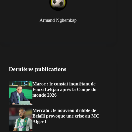
Armand Nghemkap
Dernières publications
Maroc : le constat inquiétant de
Fouzi Lekjaa après la Coupe du
monde 2026
Mercato : le nouveau dribble de
Belaïli provoque une crise au MC
Alger !