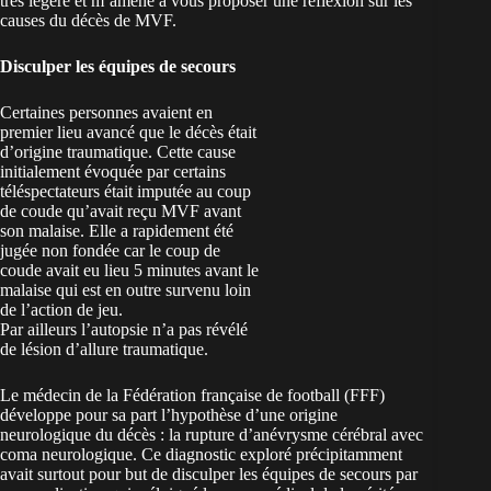
très légère et m’amène à vous proposer une réflexion sur les
causes du décès de MVF.
Disculper les équipes de secours
Certaines personnes avaient en
premier lieu avancé que le décès était
d’origine traumatique. Cette cause
initialement évoquée par certains
téléspectateurs était imputée au coup
de coude qu’avait reçu MVF avant
son malaise. Elle a rapidement été
jugée non fondée car le coup de
coude avait eu lieu 5 minutes avant le
malaise qui est en outre survenu loin
de l’action de jeu.
Par ailleurs l’autopsie n’a pas révélé
de lésion d’allure traumatique.
Le médecin de la Fédération française de football (FFF)
développe pour sa part l’hypothèse d’une origine
neurologique du décès : la rupture d’anévrysme cérébral avec
coma neurologique. Ce diagnostic exploré précipitamment
avait surtout pour but de disculper les équipes de secours par