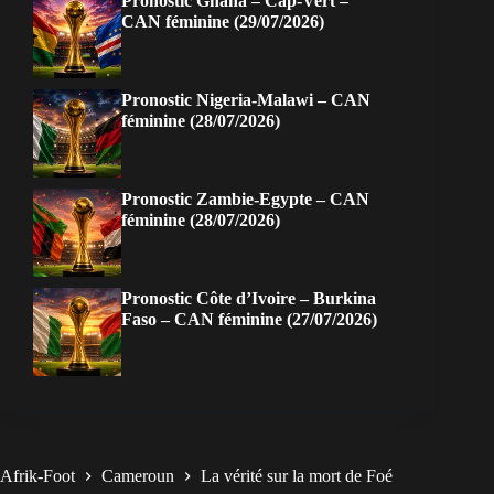
Pronostic Ghana – Cap-Vert –
CAN féminine (29/07/2026)
Pronostic Nigeria-Malawi – CAN
féminine (28/07/2026)
Pronostic Zambie-Egypte – CAN
féminine (28/07/2026)
Pronostic Côte d’Ivoire – Burkina
Faso – CAN féminine (27/07/2026)
Afrik-Foot
Cameroun
La vérité sur la mort de Foé