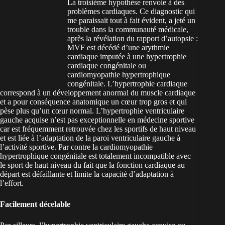
La troisième hypothèse renvoie à des
problèmes cardiaques. Ce diagnostic qui
me paraissait tout à fait évident, a jeté un
trouble dans la communauté médicale,
après la révélation du rapport d’autopsie :
MVF est décédé d’une arythmie
cardiaque imputée à une hypertrophie
cardiaque congénitale ou
cardiomyopathie hypertrophique
congénitale. L’hypertrophie cardiaque
correspond à un développement anormal du muscle cardiaque
et a pour conséquence anatomique un cœur trop gros et qui
pèse plus qu’un cœur normal. L’hypertrophie ventriculaire
gauche acquise n’est pas exceptionnelle en médecine sportive
car est fréquemment retrouvée chez les sportifs de haut niveau
et est liée à l’adaptation de la paroi ventriculaire gauche à
l’activité sportive. Par contre la cardiomyopathie
hypertrophique congénitale est totalement incompatible avec
le sport de haut niveau du fait que la fonction cardiaque au
départ est défaillante et limite la capacité d’adaptation à
l’effort.
Facilement décelable