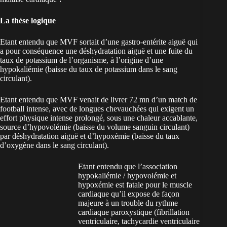
La thèse logique
Etant entendu que MVF sortait d’une gastro-entérite aiguë qui
a pour conséquence une déshydratation aiguë et une fuite du
taux de potassium de l’organisme, à l’origine d’une
hypokaliémie (baisse du taux de potassium dans le sang
circulant).
Etant entendu que MVF venait de livrer 72 mn d’un match de
football intense, avec de longues chevauchées qui exigent un
effort physique intense prolongé, sous une chaleur accablante,
source d’hypovolémie (baisse du volume sanguin circulant)
par déshydratation aiguë et d’hypoxémie (baisse du taux
d’oxygène dans le sang circulant).
Etant entendu que l’association
hypokaliémie / hypovolémie et
hypoxémie est fatale pour le muscle
cardiaque qu’il expose de façon
majeure à un trouble du rythme
cardiaque paroxystique (fibrillation
ventriculaire, tachycardie ventriculaire