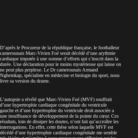
D’après le Procureur de la république française, le footballeur
camerounais Marc-Vivien Foé serait décédé d’une arythmie
cardiaque imputée à une somme d’efforts qui s’inscrit dans la
durée. Une déclaration pour le moins mystérieuse qui laisse on
ne peut plus perplexe. Le Dr camerounais Armand
Nghemkap, spécialiste en médecine et biologie du sport, nous
livre sa version du drame.
L’autopsie a révélé que Marc-Vivien Foé (MVF) souffrait
d’une hypertrophie cardiaque congénitale du ventricule
gauche et d’une hypertrophie du ventricule droit associée a
une insuffisance de développement de la pointe du cœur. Ces
résultats, loin de dissiper les doutes, n’ont fait qu’accroître les
interrogations. En effet, cette thèse selon laquelle MVF est
décédé d’une hypertrophie cardiaque congénitale me semble