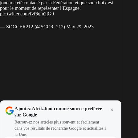
joueur a été contacté par la Fédération et que son choix est
pour le moment de représenter l’Espagne.
pic.twitter.com/fvf6qm2jG9
— SOCCER212 (@SCCR_212)
May 29, 2023
Ajoutez Afrik-foot comme source préférée
sur Google
Retrouvez nos articles plus souvent et facilement
dans vos résultats de recherche Google et actualités à
la Une.