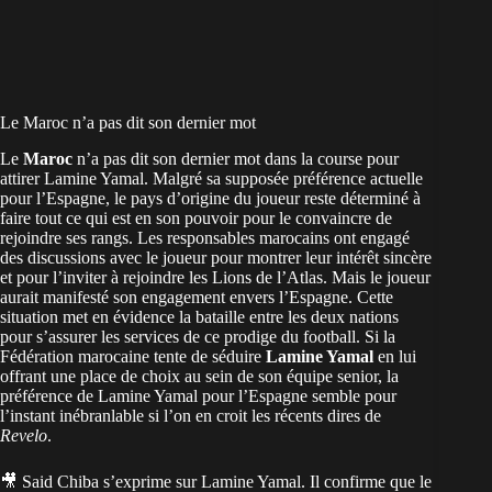
Le Maroc n’a pas dit son dernier mot
Le
Maroc
n’a pas dit son dernier mot dans la course pour
attirer Lamine Yamal. Malgré sa supposée préférence actuelle
pour l’Espagne, le pays d’origine du joueur reste déterminé à
faire tout ce qui est en son pouvoir pour le convaincre de
rejoindre ses rangs. Les responsables marocains ont engagé
des discussions avec le joueur pour montrer leur intérêt sincère
et pour l’inviter à rejoindre les Lions de l’Atlas. Mais le joueur
aurait manifesté son engagement envers l’Espagne. Cette
situation met en évidence la bataille entre les deux nations
pour s’assurer les services de ce prodige du football. Si la
Fédération marocaine tente de séduire
Lamine Yamal
en lui
offrant une place de choix au sein de son équipe senior, la
préférence de Lamine Yamal pour l’Espagne semble pour
l’instant inébranlable si l’on en croit les récents dires de
Revelo
.
🎥 Said Chiba s’exprime sur Lamine Yamal. Il confirme que le