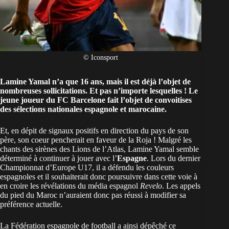
© Iconsport
Lamine Yamal n’a que 16 ans, mais il est déjà l’objet de
nombreuses sollicitations. Et pas n’importe lesquelles ! Le
jeune joueur du
FC Barcelone
fait l’objet de convoitises
des sélections nationales espagnole et marocaine.
Et, en dépit de signaux positifs en direction du pays de son
père, son coeur pencherait en faveur de la Roja ! Malgré les
chants des sirènes des Lions de l’Atlas, Lamine Yamal semble
déterminé à continuer à jouer avec l’
Espagne
. Lors du dernier
Championnat d’Europe U17, il a défendu les couleurs
espagnoles et il souhaiterait donc poursuivre dans cette voie à
en croire les révélations du média espagnol
Revelo
. Les appels
du pied du Maroc n’auraient donc pas réussi à modifier sa
préférence actuelle.
La Fédération espagnole de football a ainsi dépêché ce