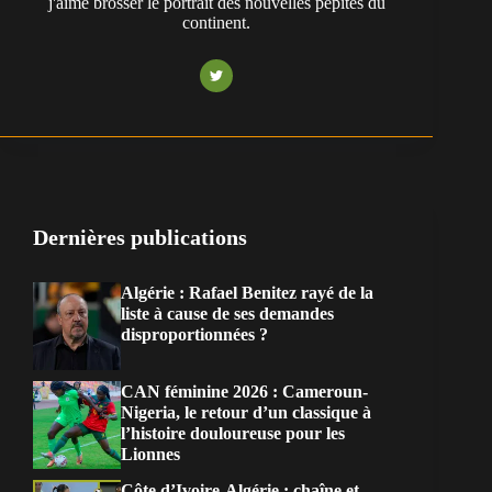
j'aime brosser le portrait des nouvelles pépites du
continent.
Dernières publications
Algérie : Rafael Benitez rayé de la
liste à cause de ses demandes
disproportionnées ?
CAN féminine 2026 : Cameroun-
Nigeria, le retour d’un classique à
l’histoire douloureuse pour les
Lionnes
Côte d’Ivoire-Algérie : chaîne et