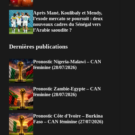
Après Mané, Koulibaly et Mendy,
l’exode mercato se poursuit : deux
nouveaux cadres du Sénégal vers
l’Arabie saoudite ?
Dernières publications
Pronostic Nigeria-Malawi – CAN
féminine (28/07/2026)
Pronostic Zambie-Egypte – CAN
féminine (28/07/2026)
Pronostic Côte d’Ivoire – Burkina
Faso – CAN féminine (27/07/2026)