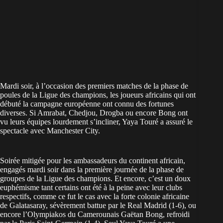
Mardi soir, à l’occasion des premiers matches de la phase de
poules de la Ligue des champions, les joueurs africains qui ont
débuté la campagne européenne ont connu des fortunes
diverses. Si Amrabat, Chedjou, Drogba ou encore Bong ont
vu leurs équipes lourdement s’incliner, Yaya Touré a assuré le
spectacle avec Manchester City.
Soirée mitigée pour les ambassadeurs du continent africain,
engagés mardi soir dans la première journée de la phase de
groupes de la Ligue des champions. Et encore, c’est un doux
euphémisme tant certains ont été à la peine avec leur clubs
respectifs, comme ce fut le cas avec la forte colonie africaine
de Galatasaray, sévèrement battue par le Real Madrid (1-6), ou
encore l’Olympiakos du Camerounais Gaëtan Bong, refroidi