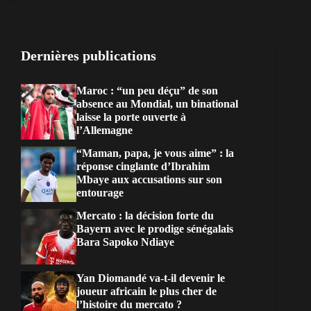
Dernières publications
Maroc : “un peu déçu” de son
absence au Mondial, un binational
laisse la porte ouverte à
l’Allemagne
“Maman, papa, je vous aime” : la
réponse cinglante d’Ibrahim
Mbaye aux accusations sur son
entourage
Mercato : la décision forte du
Bayern avec le prodige sénégalais
Bara Sapoko Ndiaye
Yan Diomandé va-t-il devenir le
joueur africain le plus cher de
l’histoire du mercato ?