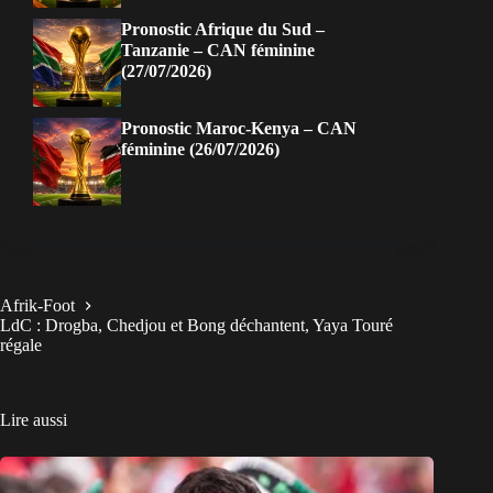
Pronostic Afrique du Sud –
Tanzanie – CAN féminine
(27/07/2026)
Pronostic Maroc-Kenya – CAN
féminine (26/07/2026)
Afrik-Foot
LdC : Drogba, Chedjou et Bong déchantent, Yaya Touré
régale
Lire aussi