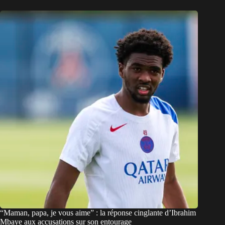
“Maman, papa, je vous aime” : la réponse cinglante d’Ibrahim
Mbaye aux accusations sur son entourage