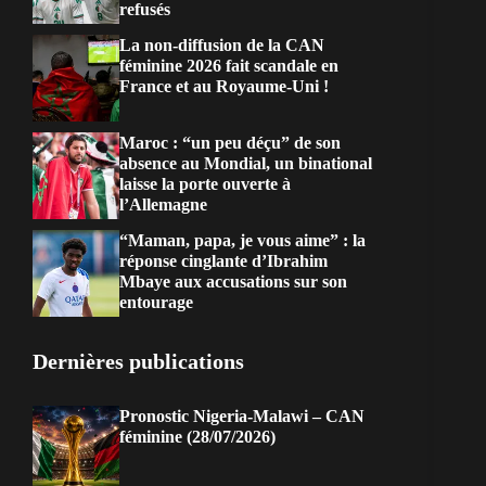
refusés
La non-diffusion de la CAN
féminine 2026 fait scandale en
France et au Royaume-Uni !
Maroc : “un peu déçu” de son
absence au Mondial, un binational
laisse la porte ouverte à
l’Allemagne
“Maman, papa, je vous aime” : la
réponse cinglante d’Ibrahim
Mbaye aux accusations sur son
entourage
Dernières publications
Pronostic Nigeria-Malawi – CAN
féminine (28/07/2026)