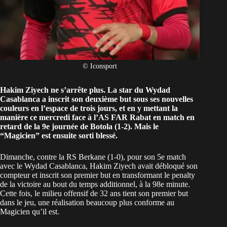
© Iconsport
Hakim Ziyech ne s’arrête plus. La star du Wydad
Casablanca a inscrit son deuxième but sous ses nouvelles
couleurs en l’espace de trois jours, et en y mettant la
manière ce mercredi face à l’AS FAR Rabat en match en
retard de la 9e journée de Botola (1-2). Mais le
“Magicien” est ensuite sorti blessé.
Dimanche, contre la RS Berkane (1-0), pour son 5e match
avec le Wydad Casablanca,
Hakim Ziyech avait débloqué son
compteur et inscrit son premier but
en transformant le penalty
de la victoire au bout du temps additionnel, à la 98e minute.
Cette fois, le milieu offensif de 32 ans tient son premier but
dans le jeu, une réalisation beaucoup plus conforme au
Magicien qu’il est.