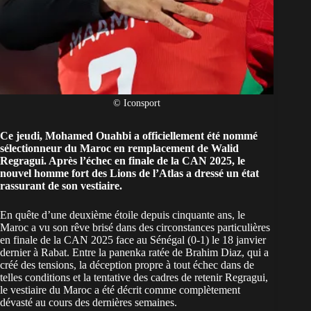
© Iconsport
Ce jeudi, Mohamed Ouahbi a officiellement été nommé
sélectionneur du Maroc en remplacement de Walid
Regragui. Après l’échec en finale de la CAN 2025, le
nouvel homme fort des Lions de l’Atlas a dressé un état
rassurant de son vestiaire.
En quête d’une deuxième étoile depuis cinquante ans, le
Maroc a vu son rêve brisé dans des circonstances particulières
en finale de la CAN 2025 face au Sénégal (0-1) le 18 janvier
dernier à Rabat. Entre la
panenka ratée de Brahim Diaz, qui a
créé des tensions
, la déception propre à tout échec dans de
telles conditions et la
tentative des cadres de retenir Regragui
,
le vestiaire du Maroc a été décrit comme complètement
dévasté au cours des dernières semaines.