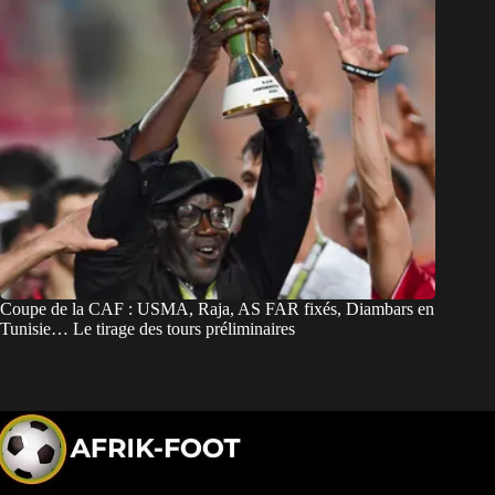
Coupe de la CAF : USMA, Raja, AS FAR fixés, Diambars en
Tunisie… Le tirage des tours préliminaires