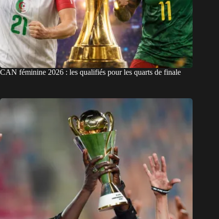
CAN féminine 2026 : les qualifiés pour les quarts de finale