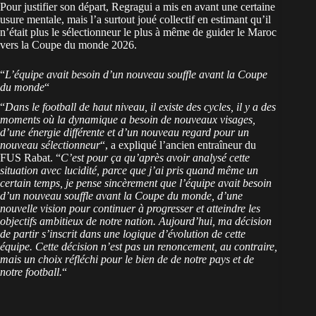
Pour
justifier son départ, Regragui
a mis en avant une certaine
usure mentale, mais l’a surtout joué collectif en estimant qu’il
n’était plus le sélectionneur le plus à même de guider le Maroc
vers la Coupe du monde 2026.
“
L’équipe avait besoin d’un nouveau souffle avant la Coupe
du monde
“
“
Dans le football de haut niveau, il existe des cycles, il y a des
moments où la dynamique a besoin de nouveaux visages,
d’une énergie différente et d’un nouveau regard pour un
nouveau sélectionneur
“, a expliqué l’ancien entraîneur du
FUS Rabat. “
C’est pour ça qu’après avoir analysé cette
situation avec lucidité, parce que j’ai pris quand même un
certain temps, je pense sincèrement que l’équipe avait besoin
d’un nouveau souffle avant la Coupe du monde, d’une
nouvelle vision pour continuer à progresser et atteindre les
objectifs ambitieux de notre nation. Aujourd’hui, ma décision
de partir s’inscrit dans une logique d’évolution de cette
équipe. Cette décision n’est pas un renoncement, au contraire,
mais un choix réfléchi pour le bien de de notre pays et de
notre football.
“