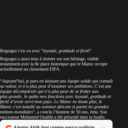
Regragui s’en va avec “
loyauté, gratitude et fierté
“
Regragui a aussi tenu à insister sur son héritage, visible
notamment avec la 8e place historique que le Maroc occupe
actuellement au
classement FIFA
.
“
Aujourd’hui, je pars en laissant une équipe solide qui connaît
sa valeur, et n’a plus peur d’assumer ses ambitions. C’est une
équipe décomplexée qui n’a plus peur de se frotter aux
plus grands. Je quitte mes fonctions avec loyauté, gratitude et
fierté d’avoir servi mon pays. Le Maroc ne doute plus, le
Maroc s’est installé au sommet africain et parmi les grandes
nations mondiales
“, a conclu l’homme de 50 ans, ému. Son
successeur Mohamed Ouahbi a été présenté dans la foulée.
Ajoutez Afrik-foot comme source préférée